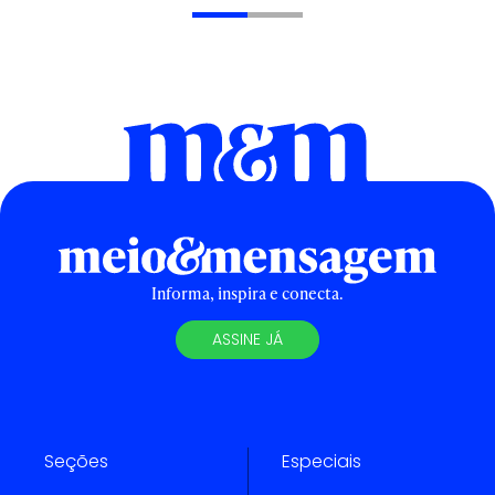
Informa, inspira e conecta.
ASSINE JÁ
Seções
Especiais