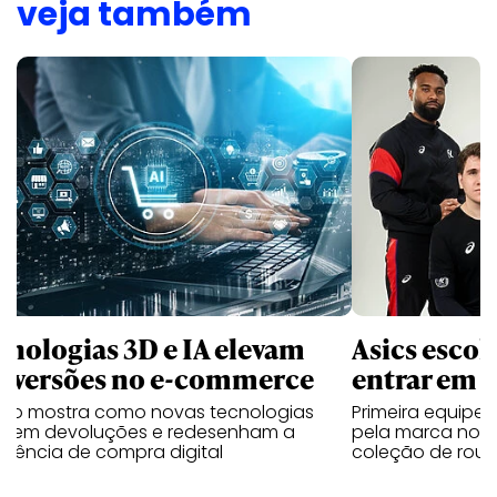
veja também
cnologias 3D e IA elevam
Asics esco
nversões no e-commerce
entrar em 
udo mostra como novas tecnologias
Primeira equipe
uzem devoluções e redesenham a
pela marca no 
riência de compra digital
coleção de roup