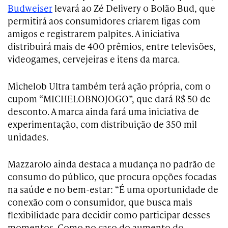
Budweiser
levará ao Zé Delivery o Bolão Bud, que
permitirá aos consumidores criarem ligas com
amigos e registrarem palpites. A iniciativa
distribuirá mais de 400 prêmios, entre televisões,
videogames, cervejeiras e itens da marca.
Michelob Ultra também terá ação própria, com o
cupom “MICHELOBNOJOGO”, que dará R$ 50 de
desconto. A marca ainda fará uma iniciativa de
experimentação, com distribuição de 350 mil
unidades.
Mazzarolo ainda destaca a mudança no padrão de
consumo do público, que procura opções focadas
na saúde e no bem-estar: “É uma oportunidade de
conexão com o consumidor, que busca mais
flexibilidade para decidir como participar desses
momentos. Como no caso do aumento do