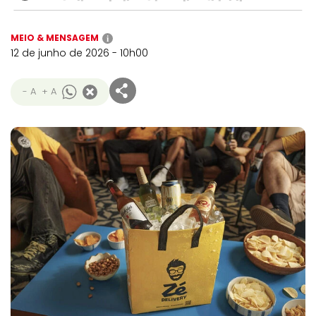
MEIO & MENSAGEM
i
12 de junho de 2026 - 10h00
- A
+ A