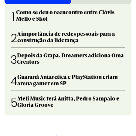
Como se deu o reencontro entre Clóvis
1
Mello e Skol
A importância de redes pessoais para a
2
construção da liderança
Depois da Grapa, Dreamers adiciona Oma
3
Creators
Guaraná Antarctica e PlayStation criam
4
arena gamer em SP
Meli Music terá Anitta, Pedro Sampaio e
5
Gloria Groove