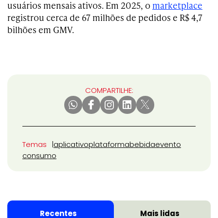
usuários mensais ativos. Em 2025, o
marketplace
registrou cerca de 67 milhões de pedidos e R$ 4,7
bilhões em GMV.
COMPARTILHE:
Temas
aplicativo
plataforma
bebida
evento
consumo
Recentes
Mais lidas