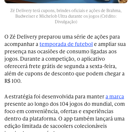
Zé Delivery terá cupons, brindes oficiais e ações de Brahma,
Budweiser e Michelob Ultra durante os jogos (Crédito:
Divulgação)
O Zé Delivery preparou uma série de ações para
acompanhar a
temporada de futebol
e ampliar sua
presença nas ocasiões de consumo ligadas aos
jogos. Durante a competição, o aplicativo
oferecerá frete grátis de segunda a sexta-feira,
além de cupons de desconto que podem chegar a
R$ 100.
A estratégia foi desenvolvida para manter
a marca
presente ao longo dos 104 jogos do mundial, com
foco em conveniência, ofertas e experiências
dentro da plataforma. O app também lançará uma
edição limitada de sacoolers colecionáveis