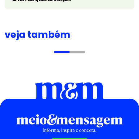
veja também
Informa, inspira e conecta.