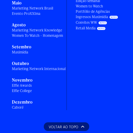
Edição semanal
Maio
Women to Watch
Marketing Network Brasil
Portfólio de Agências
Evento ProXXIma
Ingressos Maximídia
Convites WW
Agosto
Retail Media
Marketing Network Knowledge
Women To Watch - Homenagem
Setembro
Maximídia
Outubro
Marketing Network Internacional
Novembro
Effie Awards
Effie College
Dezembro
Caboré
VOLTAR AO TOPO