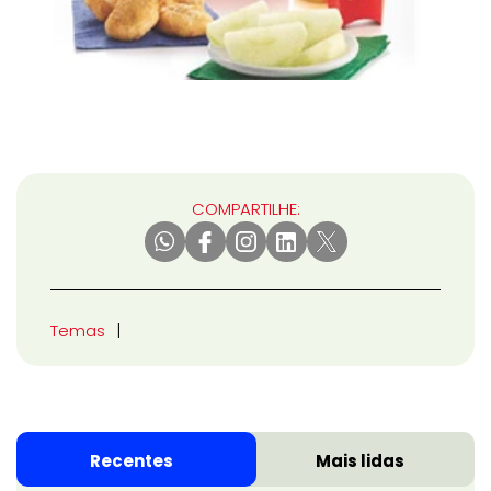
COMPARTILHE:
Temas
Recentes
Mais lidas