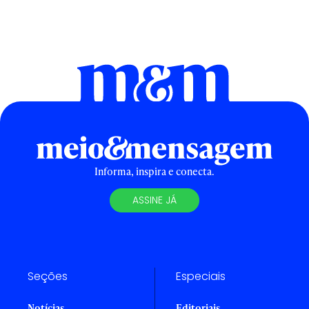
Informa, inspira e conecta.
ASSINE JÁ
Seções
Especiais
Notícias
Editoriais