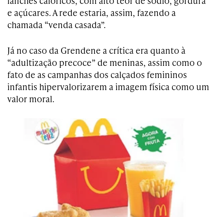
lanches calóricos, com alto teor de sódio, gordura
e açúcares. A rede estaria, assim, fazendo a
chamada “venda casada”.
Já no caso da Grendene a crítica era quanto à
“adultização precoce” de meninas, assim como o
fato de as campanhas dos calçados femininos
infantis hipervalorizarem a imagem física como um
valor moral.