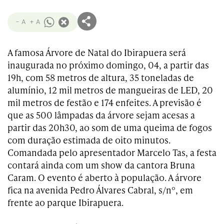
- A
+ A
A famosa Árvore de Natal do Ibirapuera será
inaugurada no próximo domingo, 04, a partir das
19h, com 58 metros de altura, 35 toneladas de
alumínio, 12 mil metros de mangueiras de LED, 20
mil metros de festão e 174 enfeites. A previsão é
que as 500 lâmpadas da árvore sejam acesas a
partir das 20h30, ao som de uma queima de fogos
com duração estimada de oito minutos.
Comandada pelo apresentador Marcelo Tas, a festa
contará ainda com um show da cantora Bruna
Caram. O evento é aberto à população. A árvore
fica na avenida Pedro Álvares Cabral, s/nº, em
frente ao parque Ibirapuera.