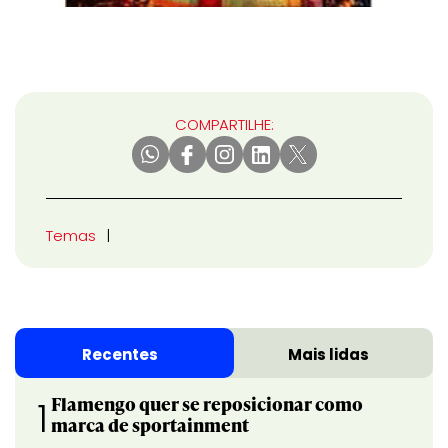
COMPARTILHE:
Temas
Recentes
Mais lidas
Flamengo quer se reposicionar como
1
marca de sportainment