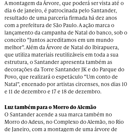
A montagem da Árvore, que poderá ser vista até o
dia 6 de janeiro, é patrocinada pelo Santander,
resultado de uma parceria firmada há dez anos
com a prefeitura de São Paulo. A ação marca o
lançamento da campanha de Natal do banco, sob o
conceito “Juntos acreditamos em um mundo
melhor”. Além da Árvore de Natal do Ibirapuera,
que utiliza materiais reutilizáveis em toda a sua
estrutura, o Santander apresenta também as
decorações da Torre Santander JK e do Parque do
Povo, que realizará o espetáculo “Um conto de
Natal”, encenado por artistas circenses, nos dias 10
e 11 de dezembro e 17 e 18 de dezembro.
Luz também para o Morro do Alemão
O Santander acende a sua marca também no
Morro do Adeus, no Complexo do Alemão, no Rio
de Janeiro, com a montagem de uma árvore de