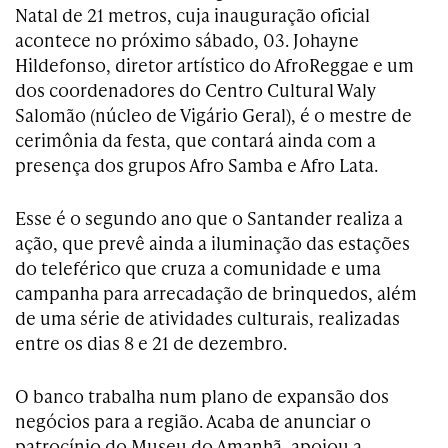
Natal de 21 metros, cuja inauguração oficial
acontece no próximo sábado, 03. Johayne
Hildefonso, diretor artístico do AfroReggae e um
dos coordenadores do Centro Cultural Waly
Salomão (núcleo de Vigário Geral), é o mestre de
cerimônia da festa, que contará ainda com a
presença dos grupos Afro Samba e Afro Lata.
Esse é o segundo ano que o Santander realiza a
ação, que prevê ainda a iluminação das estações
do teleférico que cruza a comunidade e uma
campanha para arrecadação de brinquedos, além
de uma série de atividades culturais, realizadas
entre os dias 8 e 21 de dezembro.
O banco trabalha num plano de expansão dos
negócios para a região. Acaba de anunciar o
patrocínio do Museu do Amanhã, apoiou a