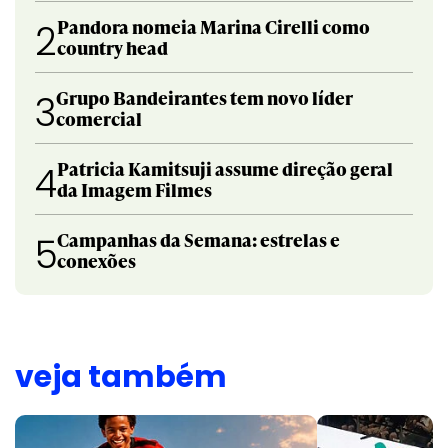
Pandora nomeia Marina Cirelli como
2
country head
Grupo Bandeirantes tem novo líder
3
comercial
Patricia Kamitsuji assume direção geral
4
da Imagem Filmes
Campanhas da Semana: estrelas e
5
conexões
veja também