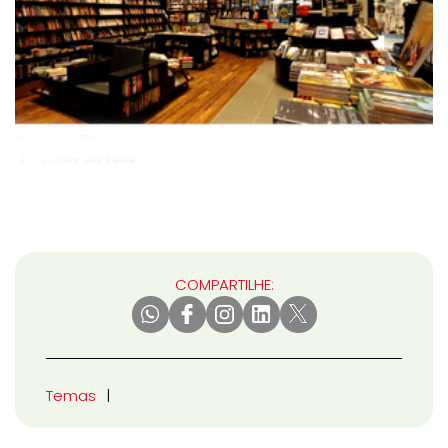
COMPARTILHE:
Temas