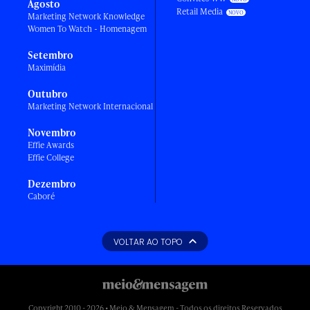
Agosto
Retail Media
Marketing Network Knowledge
Women To Watch - Homenagem
Setembro
Maximídia
Outubro
Marketing Network Internacional
Novembro
Effie Awards
Effie College
Dezembro
Caboré
VOLTAR AO TOPO
Copyright 2010 - 2026 • Meio & Mensagem - Todos os direitos Reservados