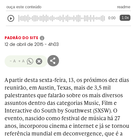
ouça este conteúdo
readme
1.0x
0:00
PADRÃO DO SITE
i
12 de abril de 2015 - 4h03
- A
+ A
A partir desta sexta-feira, 13, os próximos dez dias
reunirão, em Austin, Texas, mais de 3,5 mil
palestrantes que falarão sobre os mais diversos
assuntos dentro das categorias Music, Film e
Interactive do South by Southwest (SXSW). O
evento, nascido como festival de música há 27
anos, incorporou cinema e internet e já se tornou
referência mundial em deconvergence, que é a