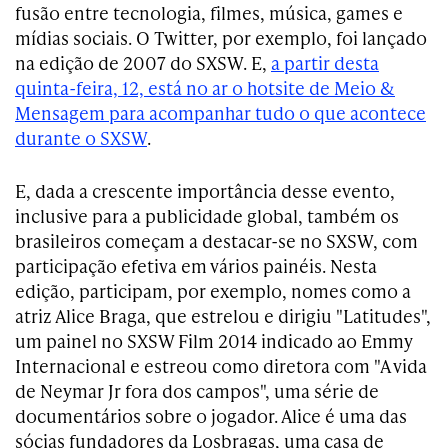
fusão entre tecnologia, filmes, música, games e
mídias sociais. O Twitter, por exemplo, foi lançado
na edição de 2007 do SXSW. E,
a partir desta
quinta-feira, 12, está no ar o hotsite de Meio &
Mensagem para acompanhar tudo o que acontece
durante o SXSW
.
E, dada a crescente importância desse evento,
inclusive para a publicidade global, também os
brasileiros começam a destacar-se no SXSW, com
participação efetiva em vários painéis. Nesta
edição, participam, por exemplo, nomes como a
atriz Alice Braga, que estrelou e dirigiu "Latitudes",
um painel no SXSW Film 2014 indicado ao Emmy
Internacional e estreou como diretora com "A vida
de Neymar Jr fora dos campos", uma série de
documentários sobre o jogador. Alice é uma das
sócias fundadores da Losbragas, uma casa de