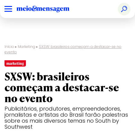
Início
▸
Marketing
▸
SXSW: brasileiros começam a destacar-se no
evento
marketing
SXSW: brasileiros
começam a destacar-se
no evento
Publicitários, produtores, empreendedores,
jornalistas e artistas do Brasil farão palestras
sobre os mais diversos temas no South by
Southwest