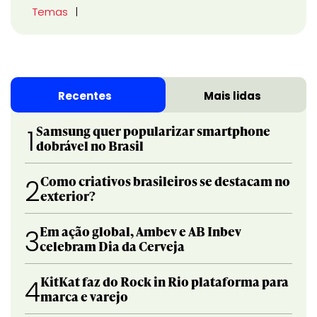
Temas
Recentes
Mais lidas
Samsung quer popularizar smartphone
1
dobrável no Brasil
Como criativos brasileiros se destacam no
2
exterior?
Em ação global, Ambev e AB Inbev
3
celebram Dia da Cerveja
KitKat faz do Rock in Rio plataforma para
4
marca e varejo