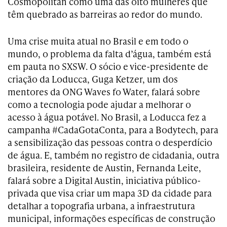
Cosmopolitan como uma das oito mulheres que
têm quebrado as barreiras ao redor do mundo.
Uma crise muita atual no Brasil e em todo o
mundo, o problema da falta d’água, também está
em pauta no SXSW. O sócio e vice-presidente de
criação da Loducca, Guga Ketzer, um dos
mentores da ONG Waves fo Water, falará sobre
como a tecnologia pode ajudar a melhorar o
acesso à água potável. No Brasil, a Loducca fez a
campanha #CadaGotaConta, para a Bodytech, para
a sensibilização das pessoas contra o desperdício
de água. E, também no registro de cidadania, outra
brasileira, residente de Austin, Fernanda Leite,
falará sobre a Digital Austin, iniciativa público-
privada que visa criar um mapa 3D da cidade para
detalhar a topografia urbana, a infraestrutura
municipal, informações específicas de construção