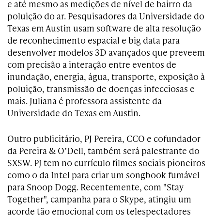
e até mesmo as medições de nível de bairro da
poluição do ar. Pesquisadores da Universidade do
Texas em Austin usam software de alta resolução
de reconhecimento espacial e big data para
desenvolver modelos 3D avançados que preveem
com precisão a interação entre eventos de
inundação, energia, água, transporte, exposição à
poluição, transmissão de doenças infecciosas e
mais. Juliana é professora assistente da
Universidade do Texas em Austin.
Outro publicitário, PJ Pereira, CCO e cofundador
da Pereira & O’Dell, também será palestrante do
SXSW. PJ tem no currículo filmes sociais pioneiros
como o da Intel para criar um songbook fumável
para Snoop Dogg. Recentemente, com "Stay
Together", campanha para o Skype, atingiu um
acorde tão emocional com os telespectadores