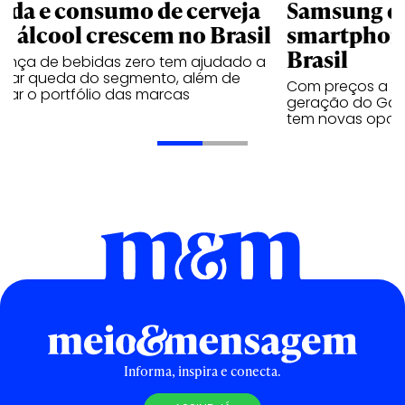
nda e consumo de cerveja
Samsung qu
m álcool crescem no Brasil
smartphone
Brasil
sença de bebidas zero tem ajudado a
urar queda do segmento, além de
Com preços a par
iar o portfólio das marcas
geração do Gala
tem novas opç
Informa, inspira e conecta.