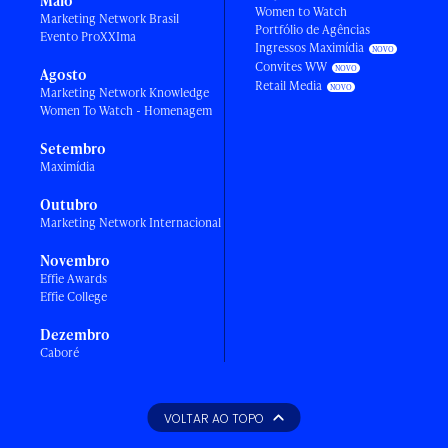
Maio
Women to Watch
Marketing Network Brasil
Portfólio de Agências
Evento ProXXIma
Ingressos Maximídia
Convites WW
Agosto
Retail Media
Marketing Network Knowledge
Women To Watch - Homenagem
Setembro
Maximídia
Outubro
Marketing Network Internacional
Novembro
Effie Awards
Effie College
Dezembro
Caboré
VOLTAR AO TOPO