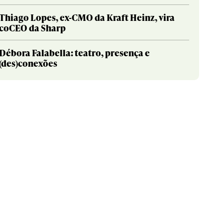
Thiago Lopes, ex-CMO da Kraft Heinz, vira
coCEO da Sharp
Débora Falabella: teatro, presença e
(des)conexões