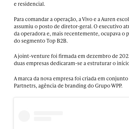
e residencial.
Para comandar a operação, a Vivo e a Auren esco
assumiu o posto de diretor-geral. O executivo a
da operadora e, mais recentemente, ocupava o p
do segmento Top B2B.
A joint-venture foi firmada em dezembro de 2023
duas empresas dedicaram-se a estruturar o iníci
A marca da nova empresa foi criada em conjunto
Partnetrs, agência de branding do Grupo WPP.