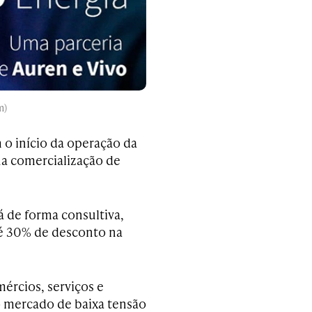
m)
 o início da operação da
na comercialização de
 de forma consultiva,
é 30% de desconto na
ércios, serviços e
o mercado de baixa tensão