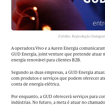
(Crédito: Reprodução/Instagra
A operadora Vivo e a Auren Energia comunicaram
GUD Energia, joint venture que pretende atuar 
energia renovável para clientes B2B.
Segundo as duas empresas, a GUD Energia atuará
com produtos e serviços que podem oferecer at
conta de energia elétrica.
Por enquanto, a GUD oferecerá serviços para com
indústrias. No futuro, a meta é atuar no chamad