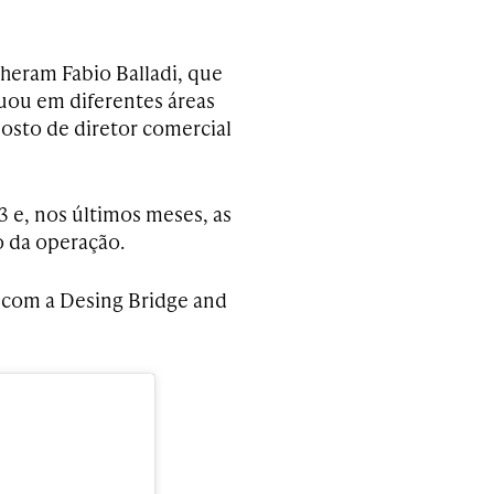
lheram Fabio Balladi, que
tuou em diferentes áreas
osto de diretor comercial
 e, nos últimos meses, as
o da operação.
 com a Desing Bridge and