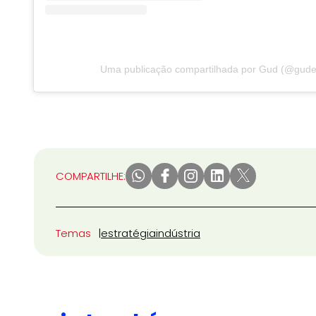
Uma publicação compartilhada por Gud (@gude
COMPARTILHE:
Temas
estratégia
indústria