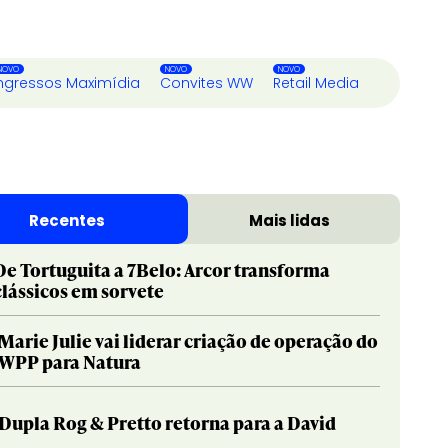
ngressos Maximídia
Convites WW
Retail Media
Recentes
Mais lidas
De Tortuguita a 7Belo: Arcor transforma
clássicos em sorvete
Marie Julie vai liderar criação de operação do
WPP para Natura
Dupla Rog & Pretto retorna para a David