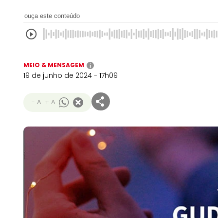
ouça este conteúdo
MEIO & MENSAGEM
i
19 de junho de 2024 - 17h09
- A
+ A