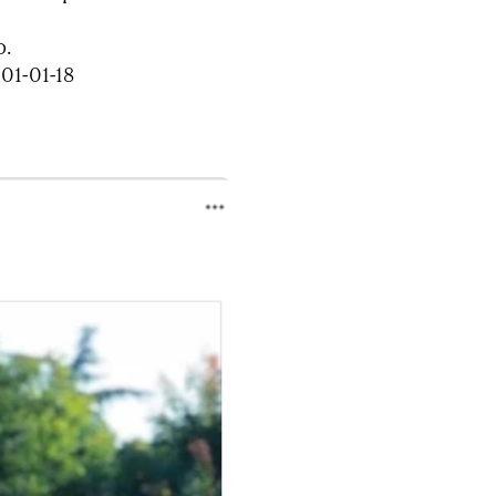
o.
 01-01-18