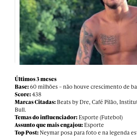
Últimos 3 meses
Base:
60 milhões – não houve crescimento de ba
Score:
438
Marcas Citadas:
Beats by Dre, Café Pilão, Instit
Bull.
Temas do influenciador:
Esporte (Futebol)
Assunto que mais engajou:
Esporte
Top Post:
Neymar posa para foto e na legenda est