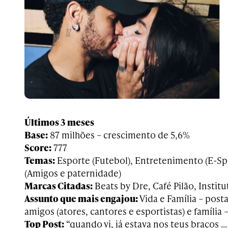
Últimos 3 meses
Base:
87 milhões – crescimento de 5,6%
Score:
777
Temas:
Esporte (Futebol), Entretenimento (E-Spor
(Amigos e paternidade)
Marcas Citadas:
Beats by Dre, Café Pilão, Institu
Assunto que mais engajou:
Vida e Família – pos
amigos (atores, cantores e esportistas) e família 
Top Post:
“quando vi, já estava nos teus braços …