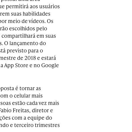
ue permitirá aos usuários
rem suas habilidades
por meio de vídeos. Os
rão escolhidos pelo
 compartilhará em suas
is. O lançamento do
stá previsto para o
imestre de 2018 e estará
na App Store e no Google
posta é tornar as
com o celular mais
ssoas estão cada vez mais
abio Freitas, diretor e
ações com a equipe do
do e terceiro trimestres