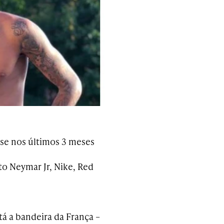
se nos últimos 3 meses
uto Neymar Jr, Nike, Red
á a bandeira da França –