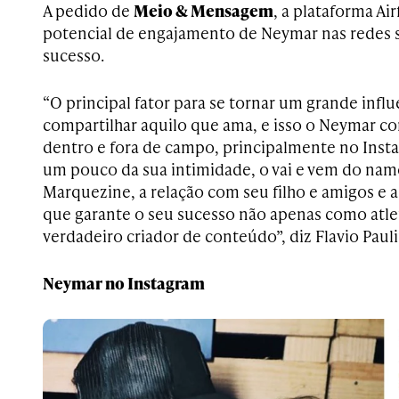
A pedido de
Meio & Mensagem
, a plataforma
Ai
potencial de engajamento de Neymar nas redes so
sucesso.
“O principal fator para se tornar um grande influ
compartilhar aquilo que ama, e isso o Neymar c
dentro e fora de campo, principalmente no Ins
um pouco da sua intimidade, o vai e vem do nam
Marquezine, a relação com seu filho e amigos e a
que garante o seu sucesso não apenas como atl
verdadeiro criador de conteúdo”, diz Flavio Paul
Neymar no Instagram