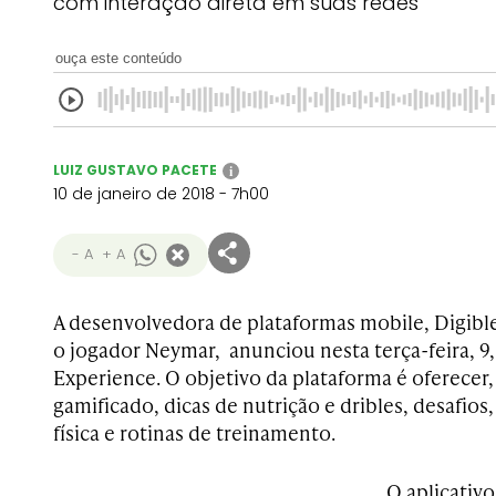
com interação direta em suas redes
ouça este conteúdo
LUIZ GUSTAVO PACETE
i
10 de janeiro de 2018 - 7h00
- A
+ A
A desenvolvedora de plataformas mobile, Digibl
o jogador Neymar, anunciou nesta terça-feira, 9,
Experience. O objetivo da plataforma é oferece
gamificado, dicas de nutrição e dribles, desafios
física e rotinas de treinamento.
O aplicativ