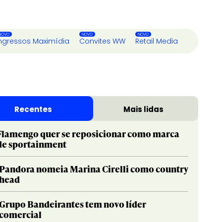
ngressos Maximídia
Convites WW
Retail Media
Recentes
Mais lidas
Flamengo quer se reposicionar como marca
de sportainment
Pandora nomeia Marina Cirelli como country
head
Grupo Bandeirantes tem novo líder
comercial