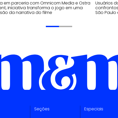
da em parceria com Omnicom Media e Ostra
Usuários 
nt, iniciativa transforma o jogo em uma
confrontos
são da narrativa do filme
São Paulo 
Seções
Especiais