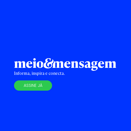
Informa, inspira e conecta.
ASSINE JÁ