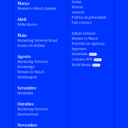
Assine
Março
Renove
Women to Watch Summit
Anuncie
a
Política de privacidade
Abril
Fale conosco
Mídia Master
Edição semanal
Maio
Women to Watch
Marketing Network Brasil
Portfólio de Agências
Evento ProXXIma
Ingressos
Maximídia
Agosto
Convites WW
Marketing Network
Retail Media
Knowledge
Women To Watch -
Homenagem
Setembro
Maximídia
Outubro
Marketing Network
Internacional
Novembro