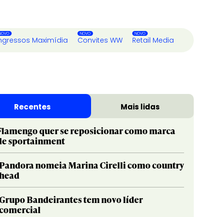
ngressos Maximídia
Convites WW
Retail Media
Recentes
Mais lidas
Flamengo quer se reposicionar como marca
de sportainment
Pandora nomeia Marina Cirelli como country
head
Grupo Bandeirantes tem novo líder
comercial