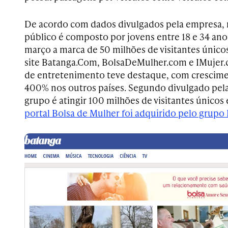
De acordo com dados divulgados pela empresa, 
público é composto por jovens entre 18 e 34 ano
março a marca de 50 milhões de visitantes únicos
site Batanga.Com, BolsaDeMulher.com e IMujer.c
de entretenimento teve destaque, com crescim
400% nos outros países. Segundo divulgado pel
grupo é atingir 100 milhões de visitantes únicos 
portal Bolsa de Mulher foi adquirido pelo grup