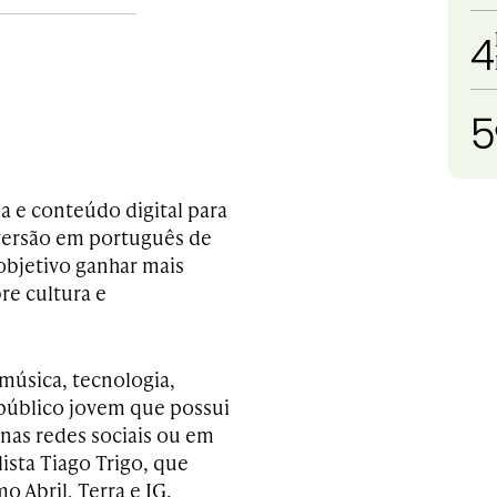
4
5
a e conteúdo digital para
versão em português de
 objetivo ganhar mais
re cultura e
música, tecnologia,
 público jovem que possui
 nas redes sociais ou em
ista Tiago Trigo, que
 Abril, Terra e IG.