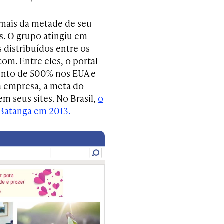
mais da metade de seu
s. O grupo atingiu em
 distribuídos entre os
om. Entre eles, o portal
ento de 500% nos EUA e
a empresa, a meta do
em seus sites. No Brasil,
o
o Batanga em 2013.