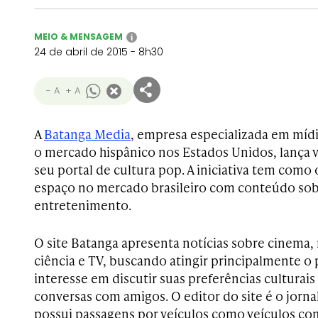
MEIO & MENSAGEM
i
24 de abril de 2015 - 8h30
- A
+ A
A
Batanga Media
, empresa especializada em mídi
o mercado hispânico nos Estados Unidos, lança 
seu portal de cultura pop. A iniciativa tem como
espaço no mercado brasileiro com conteúdo sob
entretenimento.
O site Batanga apresenta notícias sobre cinema, 
ciência e TV, buscando atingir principalmente o
interesse em discutir suas preferências culturais
conversas com amigos. O editor do site é o jornal
possui passagens por veículos como veículos como