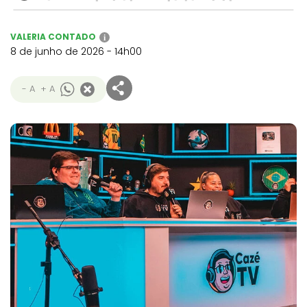
VALERIA CONTADO
i
8 de junho de 2026 - 14h00
- A
+ A