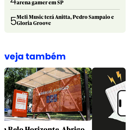
4
arena gamer em SP
Meli Music terá Anitta, Pedro Sampaio e
5
Gloria Groove
veja também
m Belo Horizonte, Abrigo