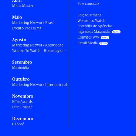
Abril
Fale conosco
Mídia Master
Edição semanal
Maio
Women to Watch
Marketing Network Brasil
Portfólio de Agências
Evento ProXXIma
Ingressos Maximídia
Convites WW
Agosto
Retail Media
Marketing Network Knowledge
Women To Watch - Homenagem
Setembro
Maximídia
Outubro
Marketing Network Internacional
Novembro
Effie Awards
Effie College
Dezembro
Caboré