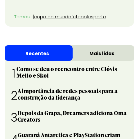
Temas
copa do mundo
futebol
esporte
Recentes
Mais lidas
Como se deu o reencontro entre Clóvis
1
Mello e Skol
A importância de redes pessoais para a
2
construção da liderança
Depois da Grapa, Dreamers adiciona Oma
3
Creators
Guaraná Antarctica e PlayStation criam