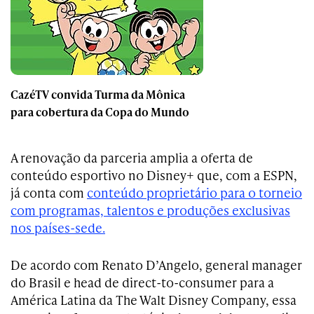
CazéTV convida Turma da Mônica
para cobertura da Copa do Mundo
A renovação da parceria amplia a oferta de
conteúdo esportivo no Disney+ que, com a ESPN,
já conta com
conteúdo proprietário para o torneio
com programas, talentos e produções exclusivas
nos países-sede.
De acordo com Renato D’Angelo, general manager
do Brasil e head de direct-to-consumer para a
América Latina da The Walt Disney Company, essa