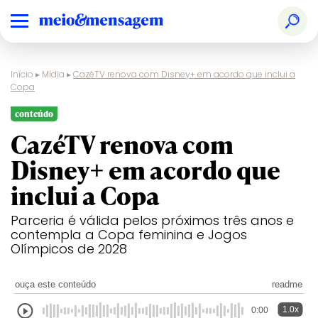
Início
▸
Mídia
▸
CazéTV renova com Disney+ em acordo que inclui a
Copa
conteúdo
CazéTV renova com
Disney+ em acordo que
inclui a Copa
Parceria é válida pelos próximos três anos e
contempla a Copa feminina e Jogos
Olímpicos de 2028
ouça este conteúdo
readme
1.0x
0:00