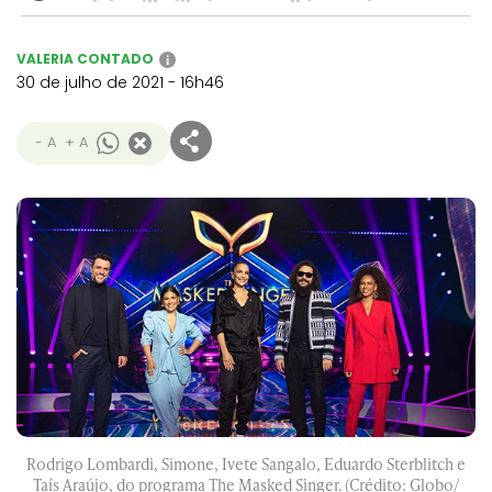
VALERIA CONTADO
i
30 de julho de 2021 - 16h46
- A
+ A
Rodrigo Lombardi, Simone, Ivete Sangalo, Eduardo Sterblitch e
Taís Araújo, do programa The Masked Singer. (Crédito: Globo/