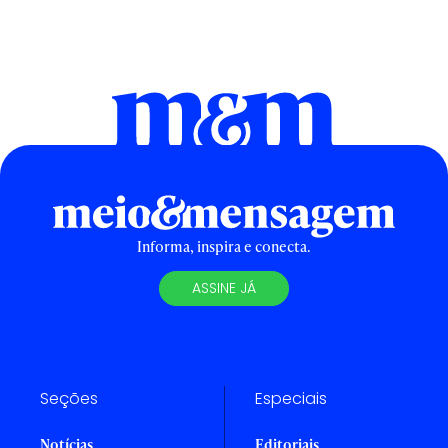
Informa, inspira e conecta.
ASSINE JÁ
Seções
Especiais
Notícias
Editoriais