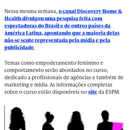
Nessa mesma semana,
o canal Discovery Home &
Health divulgou uma pesquisa feita com
espectadoras do Brasil e de outros países da
América Latina, apontando que a maioria delas
não se sente representada pela mídia e pela
publicidade
.
Temas como empoderamento feminino e
comportamento serão abordados no curso,
dedicado a profissionais de agências e também de
marketing e mídia. As informações completas
sobre o curso estão disponíveis no
site
da ESPM.