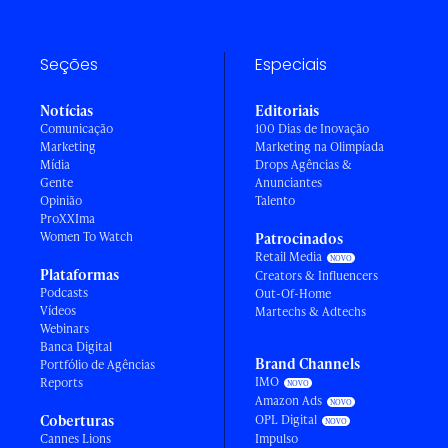
Seções
Especiais
Notícias
Editoriais
Comunicação
100 Dias de Inovação
Marketing
Marketing na Olimpíada
Mídia
Drops Agências &
Gente
Anunciantes
Opinião
Talento
ProXXIma
Women To Watch
Patrocinados
Retail Media
Plataformas
Creators & Influencers
Podcasts
Out-Of-Home
Vídeos
Martechs & Adtechs
Webinars
Banca Digital
Brand Channels
Portfólio de Agências
IMO
Reports
Amazon Ads
Coberturas
OPL Digital
Cannes Lions
Impulso