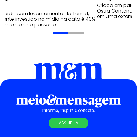
Criada em parc
Ostra Content, i
acordo com levantamento da Tunad,
em uma extensão
tante investido na mídia na data é 40%
erior ao do ano passado
Informa, inspira e conecta.
ASSINE JÁ