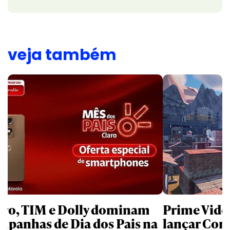
veja também
aro, TIM e Dolly dominam
Prime Video
mpanhas de Dia dos Pais na
lançar Corr