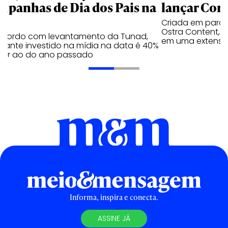
mpanhas de Dia dos Pais na
lançar Corr
Criada em parc
Ostra Content, i
acordo com levantamento da Tunad,
em uma extensão
tante investido na mídia na data é 40%
erior ao do ano passado
Informa, inspira e conecta.
ASSINE JÁ