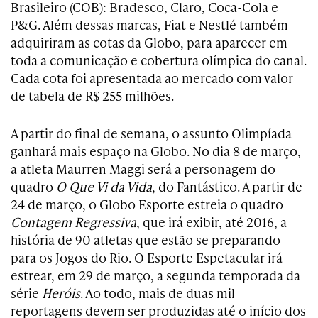
Brasileiro (COB): Bradesco, Claro, Coca-Cola e
P&G. Além dessas marcas, Fiat e Nestlé também
adquiriram as cotas da Globo, para aparecer em
toda a comunicação e cobertura olímpica do canal.
Cada cota foi apresentada ao mercado com valor
de tabela de R$ 255 milhões.
A partir do final de semana, o assunto Olimpíada
ganhará mais espaço na Globo. No dia 8 de março,
a atleta Maurren Maggi será a personagem do
quadro
O Que Vi da Vida
, do Fantástico. A partir de
24 de março, o Globo Esporte estreia o quadro
Contagem Regressiva
, que irá exibir, até 2016, a
história de 90 atletas que estão se preparando
para os Jogos do Rio. O Esporte Espetacular irá
estrear, em 29 de março, a segunda temporada da
série
Heróis
. Ao todo, mais de duas mil
reportagens devem ser produzidas até o início dos