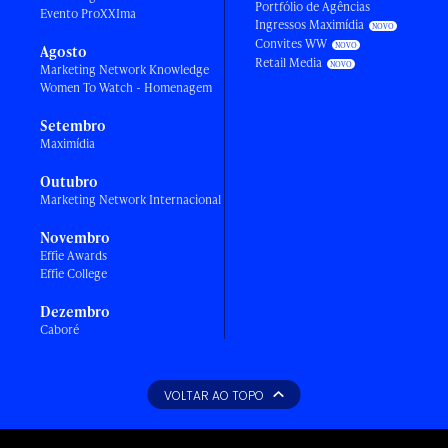
Portfólio de Agências
Evento ProXXIma
Ingressos Maximídia
Convites WW
Agosto
Retail Media
Marketing Network Knowledge
Women To Watch - Homenagem
Setembro
Maximídia
Outubro
Marketing Network Internacional
Novembro
Effie Awards
Effie College
Dezembro
Caboré
VOLTAR AO TOPO