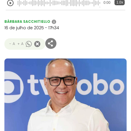
1.0x
0:00
BÁRBARA SACCHITIELLO
i
16 de julho de 2025 - 17h34
- A
+ A