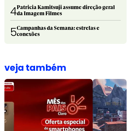
Patricia Kamitsuji assume direção geral
4
da Imagem Filmes
Campanhas da Semana: estrelas e
5
conexões
veja também