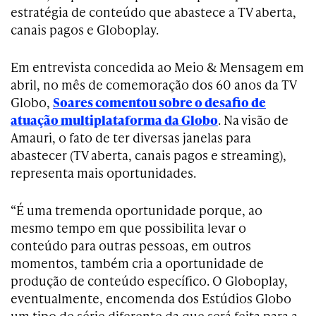
estratégia de conteúdo que abastece a TV aberta,
canais pagos e Globoplay.
Em entrevista concedida ao Meio & Mensagem em
abril, no mês de comemoração dos 60 anos da TV
Globo,
Soares comentou sobre o desafio de
atuação multiplataforma da Globo
. Na visão de
Amauri, o fato de ter diversas janelas para
abastecer (TV aberta, canais pagos e streaming),
representa mais oportunidades.
“É uma tremenda oportunidade porque, ao
mesmo tempo em que possibilita levar o
conteúdo para outras pessoas, em outros
momentos, também cria a oportunidade de
produção de conteúdo específico. O Globoplay,
eventualmente, encomenda dos Estúdios Globo
um tipo de série diferente da que será feita para a