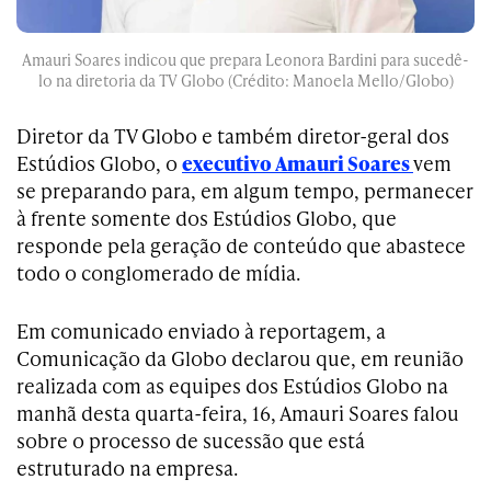
Amauri Soares indicou que prepara Leonora Bardini para sucedê-
lo na diretoria da TV Globo (Crédito: Manoela Mello/Globo)
Diretor da TV Globo e também diretor-geral dos
Estúdios Globo, o
executivo Amauri Soares
vem
se preparando para, em algum tempo, permanecer
à frente somente dos Estúdios Globo, que
responde pela geração de conteúdo que abastece
todo o conglomerado de mídia.
Em comunicado enviado à reportagem, a
Comunicação da Globo declarou que, em reunião
realizada com as equipes dos Estúdios Globo na
manhã desta quarta-feira, 16, Amauri Soares falou
sobre o processo de sucessão que está
estruturado na empresa.