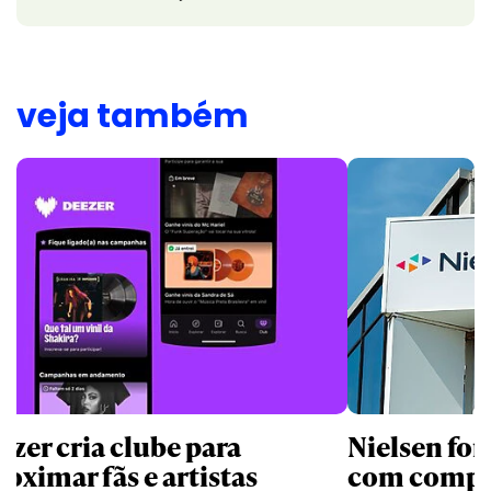
veja também
ezer cria clube para
Nielsen for
roximar fãs e artistas
com compra