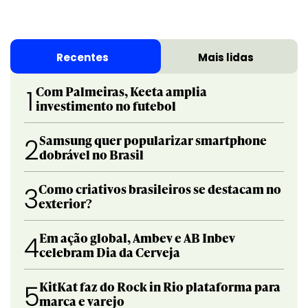
Recentes
Mais lidas
Com Palmeiras, Keeta amplia
1
investimento no futebol
Samsung quer popularizar smartphone
2
dobrável no Brasil
Como criativos brasileiros se destacam no
3
exterior?
Em ação global, Ambev e AB Inbev
4
celebram Dia da Cerveja
KitKat faz do Rock in Rio plataforma para
5
marca e varejo