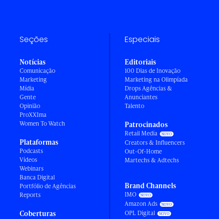
Seções
Especiais
Notícias
Editoriais
Comunicação
100 Dias de Inovação
Marketing
Marketing na Olimpíada
Mídia
Drops Agências &
Gente
Anunciantes
Opinião
Talento
ProXXIma
Women To Watch
Patrocinados
Retail Media
Plataformas
Creators & Influencers
Podcasts
Out-Of-Home
Vídeos
Martechs & Adtechs
Webinars
Banca Digital
Brand Channels
Portfólio de Agências
IMO
Reports
Amazon Ads
Coberturas
OPL Digital