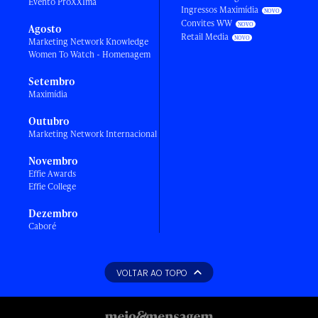
Evento ProXXIma
Ingressos Maximídia
Convites WW
Agosto
Retail Media
Marketing Network Knowledge
Women To Watch - Homenagem
Setembro
Maximídia
Outubro
Marketing Network Internacional
Novembro
Effie Awards
Effie College
Dezembro
Caboré
VOLTAR AO TOPO