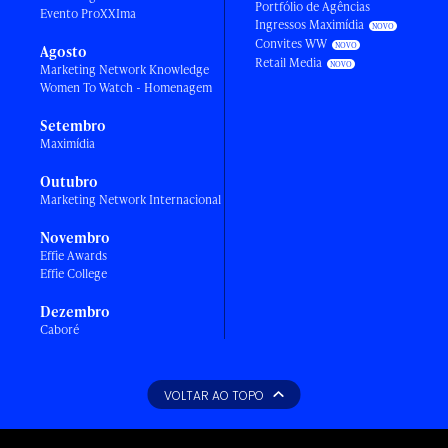
Portfólio de Agências
Evento ProXXIma
Ingressos Maximídia
Convites WW
Agosto
Retail Media
Marketing Network Knowledge
Women To Watch - Homenagem
Setembro
Maximídia
Outubro
Marketing Network Internacional
Novembro
Effie Awards
Effie College
Dezembro
Caboré
VOLTAR AO TOPO