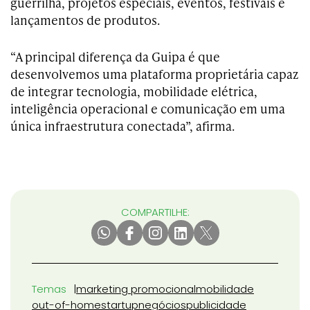
guerrilha, projetos especiais, eventos, festivais e
lançamentos de produtos.
“A principal diferença da Guipa é que
desenvolvemos uma plataforma proprietária capaz
de integrar tecnologia, mobilidade elétrica,
inteligência operacional e comunicação em uma
única infraestrutura conectada”, afirma.
COMPARTILHE:
Temas
marketing promocional
mobilidade
out-of-home
startup
negócios
publicidade