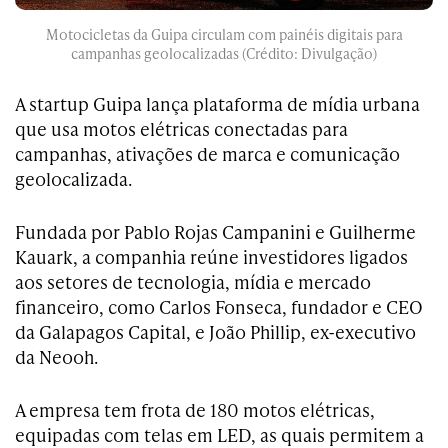
Motocicletas da Guipa circulam com painéis digitais para
campanhas geolocalizadas (Crédito: Divulgação)
A startup Guipa lança plataforma de mídia urbana
que usa motos elétricas conectadas para
campanhas, ativações de marca e comunicação
geolocalizada.
Fundada por Pablo Rojas Campanini e Guilherme
Kauark, a companhia reúne investidores ligados
aos setores de tecnologia, mídia e mercado
financeiro, como Carlos Fonseca, fundador e CEO
da Galapagos Capital, e João Phillip, ex-executivo
da Neooh.
A empresa tem frota de 180 motos elétricas,
equipadas com telas em LED, as quais permitem a