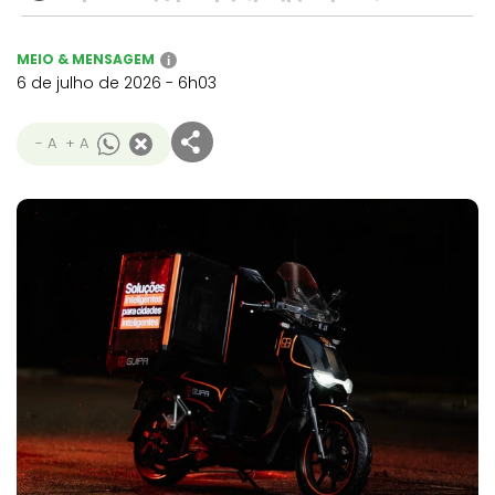
MEIO & MENSAGEM
i
6 de julho de 2026 - 6h03
- A
+ A