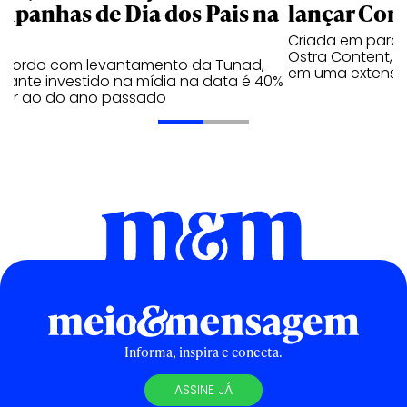
mpanhas de Dia dos Pais na
lançar Corr
Criada em parc
Ostra Content, i
acordo com levantamento da Tunad,
em uma extensão
tante investido na mídia na data é 40%
erior ao do ano passado
Informa, inspira e conecta.
ASSINE JÁ