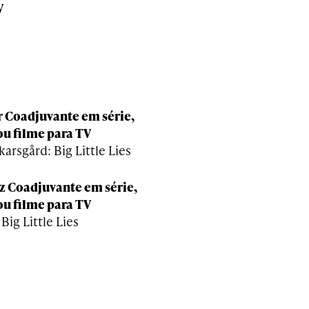
V
r Coadjuvante e
m série,
ou filme para TV
arsgård: Big Little Lies
z Coadjuvante em série,
ou filme para TV
Big Little Lies