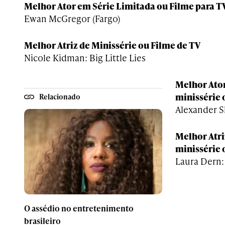
Melhor Ator em Série Limitada ou Filme para T
Ewan McGregor (Fargo)
Melhor Atriz de Minissérie ou Filme de TV
Nicole Kidman: Big Little Lies
Melhor Ato
minissérie 
Relacionado
Alexander Sk
Melhor Atri
minissérie 
Laura Dern: 
O assédio no entretenimento
brasileiro