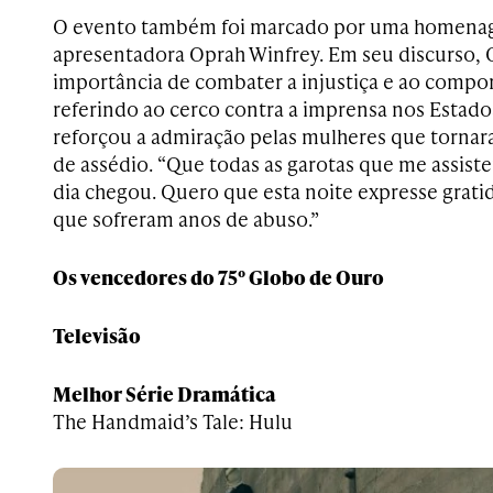
O evento também foi marcado por uma homena
apresentadora Oprah Winfrey. Em seu discurso, 
importância de combater a injustiça e ao compo
referindo ao cerco contra a imprensa nos Estad
reforçou a admiração pelas mulheres que tornara
de assédio. “Que todas as garotas que me assis
dia chegou. Quero que esta noite expresse grati
que sofreram anos de abuso.”
Os vencedores
do 75º Globo de Ouro
Televisão
Melhor Série Dramática
The Handmaid’s Tale: Hulu