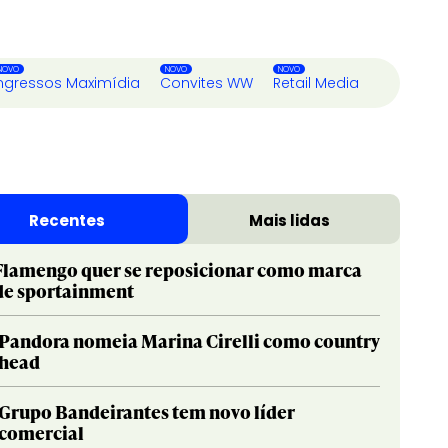
ngressos Maximídia
Convites WW
Retail Media
Recentes
Mais lidas
Flamengo quer se reposicionar como marca
de sportainment
Pandora nomeia Marina Cirelli como country
head
Grupo Bandeirantes tem novo líder
comercial