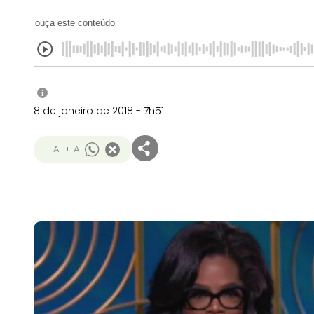
ouça este conteúdo
i
8 de janeiro de 2018 - 7h51
- A
+ A