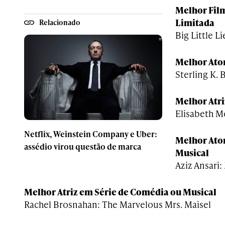
Melhor Film
Limitada
Relacionado
Big Little L
Melhor Ato
Sterling K. 
Melhor Atri
Elisabeth M
Netflix, Weinstein Company e Uber:
Melhor Ato
assédio virou questão de marca
Musical
Aziz Ansari
Melhor Atriz em Série de Comédia ou Musical
Rachel Brosnahan: The Marvelous Mrs. Maisel