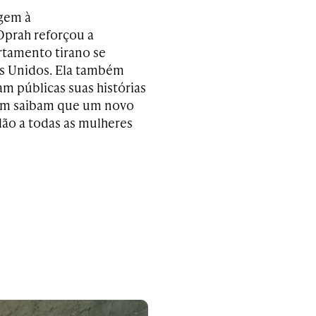
gem à
Oprah reforçou a
rtamento tirano se
os Unidos. Ela também
m públicas suas histórias
tem saibam que um novo
dão a todas as mulheres