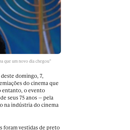
iba que um novo dia chegou”
 deste domingo, 7,
premiações do cinema que
o entanto, o evento
de seus 75 anos
—
pela
io na indústria do cinema
es foram vestidas de preto