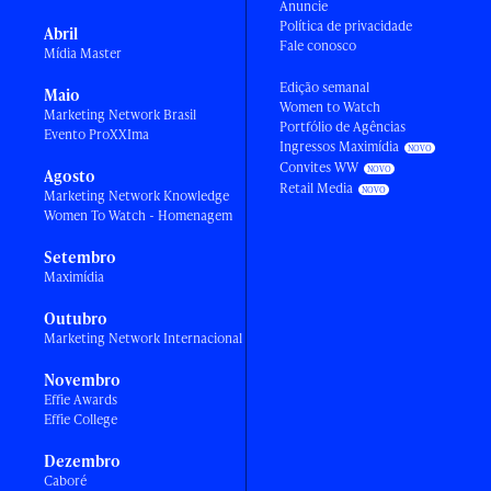
Anuncie
Política de privacidade
Abril
Fale conosco
Mídia Master
Edição semanal
Maio
Women to Watch
Marketing Network Brasil
Portfólio de Agências
Evento ProXXIma
Ingressos Maximídia
Convites WW
Agosto
Retail Media
Marketing Network Knowledge
Women To Watch - Homenagem
Setembro
Maximídia
Outubro
Marketing Network Internacional
Novembro
Effie Awards
Effie College
Dezembro
Caboré