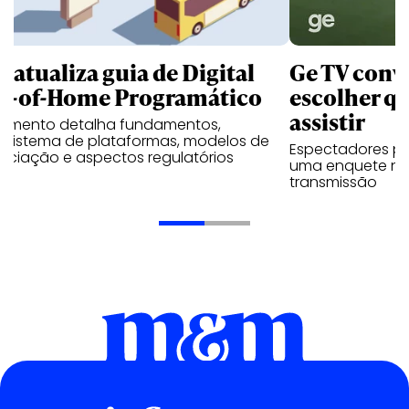
B atualiza guia de Digital
Ge TV convi
t-of-Home Programático
escolher qu
assistir
umento detalha fundamentos,
ssistema de plataformas, modelos de
Espectadores po
ociação e aspectos regulatórios
uma enquete no
transmissão