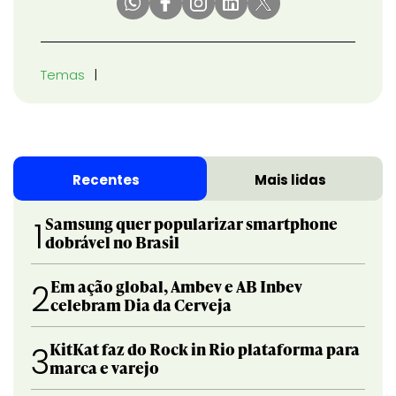
Temas
Recentes
Mais lidas
Samsung quer popularizar smartphone
1
dobrável no Brasil
Em ação global, Ambev e AB Inbev
2
celebram Dia da Cerveja
KitKat faz do Rock in Rio plataforma para
3
marca e varejo