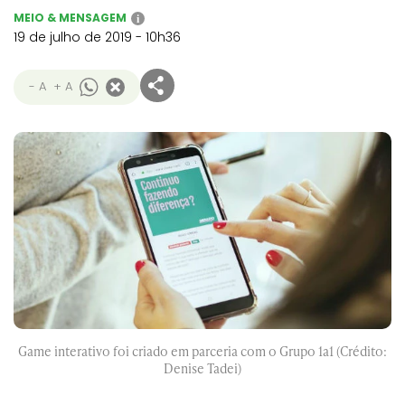
MEIO & MENSAGEM
i
19 de julho de 2019 - 10h36
- A
+ A
Game interativo foi criado em parceria com o Grupo 1a1 (Crédito:
Denise Tadei)