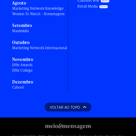
Convites WW
Agosto
Retail Media
Marketing Network Knowledge
Women To Watch - Homenagem
Setembro
Maximídia
Outubro
Marketing Network Internacional
Novembro
Effie Awards
Effie College
Dezembro
Caboré
VOLTAR AO TOPO