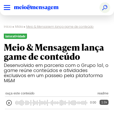
Início
▸
Mídia
▸
Meio & Mensagem lança game de conteúdo
interatividade
Meio & Mensagem lança
game de conteúdo
Desenvolvido em parceria com o Grupo 1a1, o
game reúne conteúdos e atividades
exclusivos em um passeio pela plataforma
M&M
ouça este conteúdo
readme
1.0x
0:00