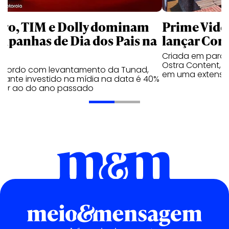
aro, TIM e Dolly dominam
Prime Video
mpanhas de Dia dos Pais na
lançar Corr
Criada em parc
Ostra Content, i
acordo com levantamento da Tunad,
em uma extensão
tante investido na mídia na data é 40%
erior ao do ano passado