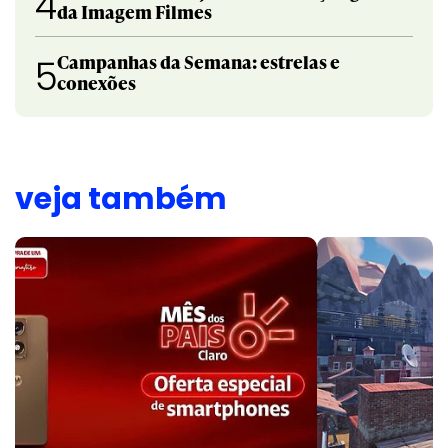
4
da Imagem Filmes
Campanhas da Semana: estrelas e
5
conexões
veja também