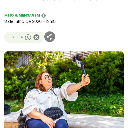
MEIO & MENSAGEM
i
8 de julho de 2026 - 12h15
- A
+ A