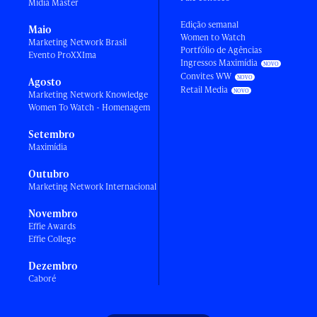
Mídia Master
Edição semanal
Maio
Women to Watch
Marketing Network Brasil
Portfólio de Agências
Evento ProXXIma
Ingressos Maximídia
Convites WW
Agosto
Retail Media
Marketing Network Knowledge
Women To Watch - Homenagem
Setembro
Maximídia
Outubro
Marketing Network Internacional
Novembro
Effie Awards
Effie College
Dezembro
Caboré