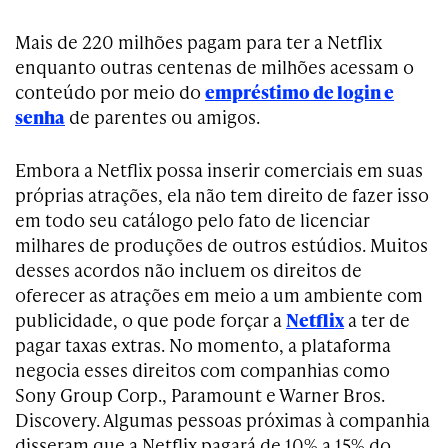
Mais de 220 milhões pagam para ter a Netflix
enquanto outras centenas de milhões acessam o
conteúdo por meio do
empréstimo de login e
senha
de parentes ou amigos.
Embora a Netflix possa inserir comerciais em suas
próprias atrações, ela não tem direito de fazer isso
em todo seu catálogo pelo fato de licenciar
milhares de produções de outros estúdios. Muitos
desses acordos não incluem os direitos de
oferecer as atrações em meio a um ambiente com
publicidade, o que pode forçar a
Netflix
a ter de
pagar taxas extras. No momento, a plataforma
negocia esses direitos com companhias como
Sony Group Corp., Paramount e Warner Bros.
Discovery. Algumas pessoas próximas à companhia
disseram que a Netflix pagará de 10% a 15% do