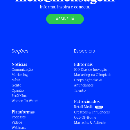
Informa, inspira e conecta.
ASSINE JÁ
Seções
Especiais
Notícias
Editoriais
Comunicação
100 Dias de Inovação
Marketing
Marketing na Olimpíada
Mídia
Drops Agências &
Gente
Anunciantes
Opinião
Talento
ProXXIma
Women To Watch
Patrocinados
Retail Media
Plataformas
Creators & Influencers
Podcasts
Out-Of-Home
Vídeos
Martechs & Adtechs
Webinars