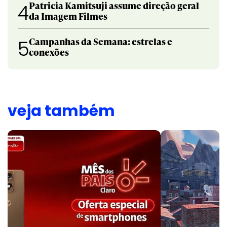
Patricia Kamitsuji assume direção geral
4
da Imagem Filmes
Campanhas da Semana: estrelas e
5
conexões
veja também