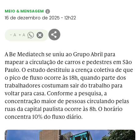
MEIO & MENSAGEM
i
16 de dezembro de 2025 - 12h22
- A
+ A
A Be Mediatech se uniu ao Grupo Abril para
mapear a circulação de carros e pedestres em São
Paulo. O estudo destituiu a crença coletiva de que
o pico de fluxo ocorre às 18h, quando parte dos
trabalhadores costumam sair do trabalho para
voltar para casa. Conforme a pesquisa, a
concentração maior de pessoas circulando pelas
ruas da capital paulista ocorre às 8h. O horário
concentra 10% do fluxo diário.