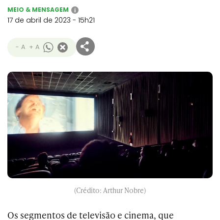
MEIO & MENSAGEM
i
17 de abril de 2023 - 15h21
- A
+ A
(Crédito: Arthur Nobre)
Os segmentos de televisão e cinema, que