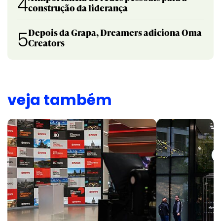
4
construção da liderança
Depois da Grapa, Dreamers adiciona Oma
5
Creators
veja também