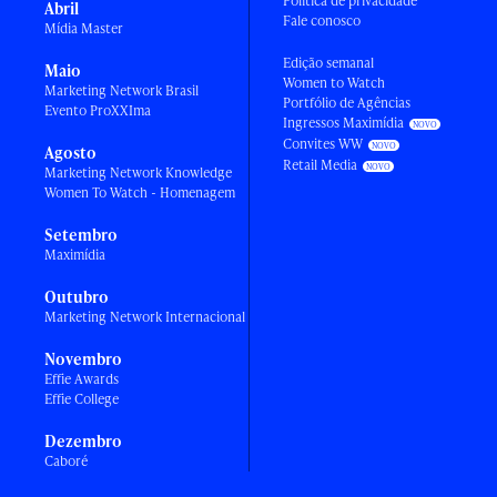
Política de privacidade
Abril
Fale conosco
Mídia Master
Edição semanal
Maio
Women to Watch
Marketing Network Brasil
Portfólio de Agências
Evento ProXXIma
Ingressos Maximídia
Convites WW
Agosto
Retail Media
Marketing Network Knowledge
Women To Watch - Homenagem
Setembro
Maximídia
Outubro
Marketing Network Internacional
Novembro
Effie Awards
Effie College
Dezembro
Caboré