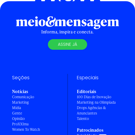
Informa, inspira e conecta.
ASSINE JÁ
Seções
Especiais
Notícias
Editoriais
Comunicação
100 Dias de Inovação
Marketing
Marketing na Olimpíada
Mídia
Drops Agências &
Gente
Anunciantes
Opinião
Talento
ProXXIma
Women To Watch
Patrocinados