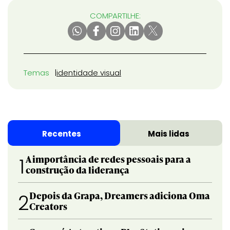
COMPARTILHE:
Temas
identidade visual
Recentes
Mais lidas
A importância de redes pessoais para a
1
construção da liderança
Depois da Grapa, Dreamers adiciona Oma
2
Creators