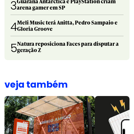
Guaraná Antarctica e PlayStation criam
3
arena gamer em SP
Meli Music terá Anitta, Pedro Sampaio e
4
Gloria Groove
Natura reposiciona Faces para disputar a
5
geração Z
veja também