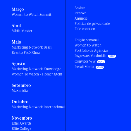
Assine
Março
Renove
Women to Watch Summit
Anuncie
Política de privacidade
Abril
Fale conosco
Mídia Master
Edição semanal
Maio
Women to Watch
Marketing Network Brasil
Portfólio de Agências
Evento ProXXIma
Ingressos Maximídia
Convites WW
Agosto
Retail Media
Marketing Network Knowledge
Women To Watch - Homenagem
Setembro
Maximídia
Outubro
Marketing Network Internacional
Novembro
Effie Awards
Effie College