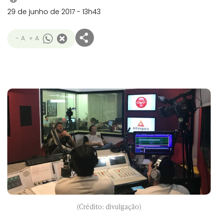
29 de junho de 2017 - 13h43
- A
+ A
(Crédito: divulgação)