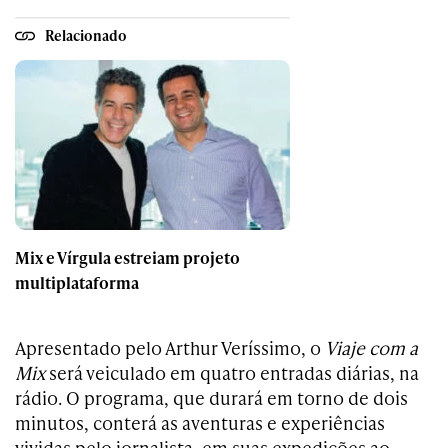
Relacionado
Mix e Vírgula estreiam projeto
multiplataforma
Apresentado pelo Arthur Veríssimo, o
Viaje com a
Mix
será veiculado em quatro entradas diárias, na
rádio. O programa, que durará em torno de dois
minutos, conterá as aventuras e experiências
vividas pelo jornalista, em suas expedições ao