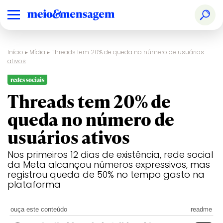
Início
▸
Mídia
▸
Threads tem 20% de queda no número de usuários
ativos
redes sociais
Threads tem 20% de
queda no número de
usuários ativos
Nos primeiros 12 dias de existência, rede social
da Meta alcançou números expressivos, mas
registrou queda de 50% no tempo gasto na
plataforma
ouça este conteúdo
readme