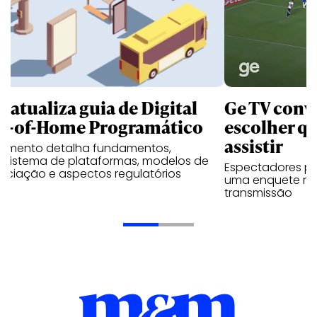
B atualiza guia de Digital
Ge TV convi
t-of-Home Programático
escolher qu
assistir
umento detalha fundamentos,
ssistema de plataformas, modelos de
Espectadores po
ociação e aspectos regulatórios
uma enquete no
transmissão