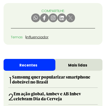
COMPARTILHE:
Temas
influenciador
Recentes
Mais lidas
Samsung quer popularizar smartphone
1
dobrável no Brasil
Em ação global, Ambev e AB Inbev
2
celebram Dia da Cerveja