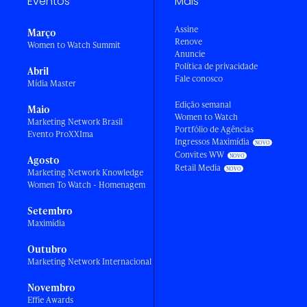
Eventos
Mais
Assine
Março
Renove
Women to Watch Summit
Anuncie
Política de privacidade
Abril
Fale conosco
Mídia Master
Edição semanal
Maio
Women to Watch
Marketing Network Brasil
Portfólio de Agências
Evento ProXXIma
Ingressos Maximídia
Convites WW
Agosto
Retail Media
Marketing Network Knowledge
Women To Watch - Homenagem
Setembro
Maximídia
Outubro
Marketing Network Internacional
Novembro
Effie Awards