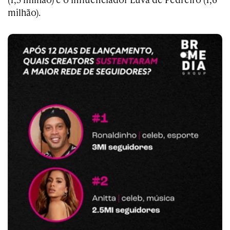
milhão).