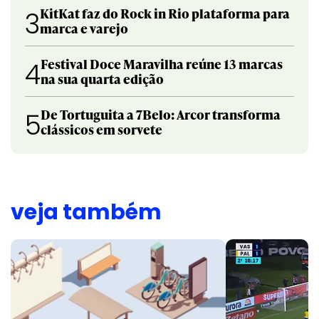
KitKat faz do Rock in Rio plataforma para
3
marca e varejo
Festival Doce Maravilha reúne 13 marcas
4
na sua quarta edição
De Tortuguita a 7Belo: Arcor transforma
5
clássicos em sorvete
veja também