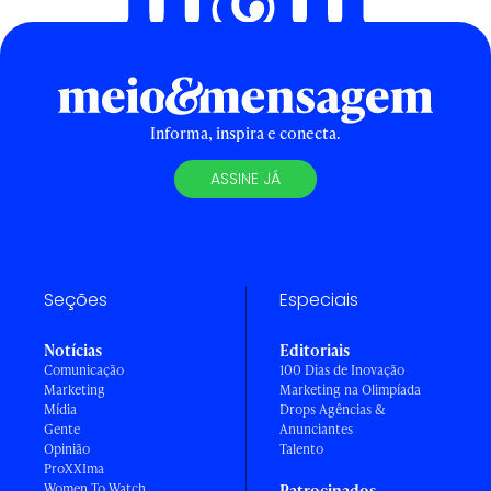
Informa, inspira e conecta.
ASSINE JÁ
Seções
Especiais
Notícias
Editoriais
Comunicação
100 Dias de Inovação
Marketing
Marketing na Olimpíada
Mídia
Drops Agências &
Gente
Anunciantes
Opinião
Talento
ProXXIma
Women To Watch
Patrocinados