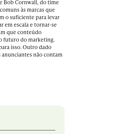
 e Bob Cornwall, do time
s comuns às marcas que
 o suficiente para levar
ar em escala e tornar-se
sam que conteúdo
o futuro do marketing.
para isso. Outro dado
os anunciantes não contam