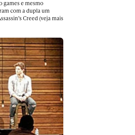
mo games e mesmo
zeram com a dupla um
ssassin’s Creed (veja mais