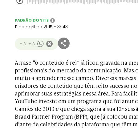
PADRÃO DO SITE
i
11 de abril de 2015 - 3h43
- A
+ A
A frase “o conteúdo é rei” já ficou gravada na m
profissionais do mercado da comunicação. Mas o 
muito a aprender nesse campo. Diversas marcas
criadores de conteúdo que têm feito sucesso no
aprimorar suas estratégias nessa área. Para facili
YouTube investe em um programa que foi anunci
Cannes de 2013 e que chega agora a sua 12ª sess
Brand Partner Program (BPP), que já colocou ma
diante de celebridades da plataforma que têm m