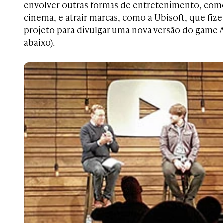
envolver outras formas de entretenimento, co
cinema, e atrair marcas, como a Ubisoft, que fi
projeto para divulgar uma nova versão do game A
abaixo).