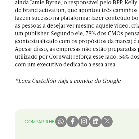
ainda Jamie Byrne, o responsável pelo BPP, Kelly
de brand activation, que apontou três caminho
fazem sucesso na plataforma: fazer conteúdo bom
as pessoas a desejar ver mesmo aquele vídeo, cri
um publisher. Segundo ele, 78% dos CMOs pen
(contextualizado com os propósitos da marca) é 
Apesar disso, as empresas não estão preparadas 
utilizado por Cornwall reforça esse lado: 54% d
com um executivo dedicado a essa área.
*Lena Castellón viaja a convite do Google
COMPARTILHE: