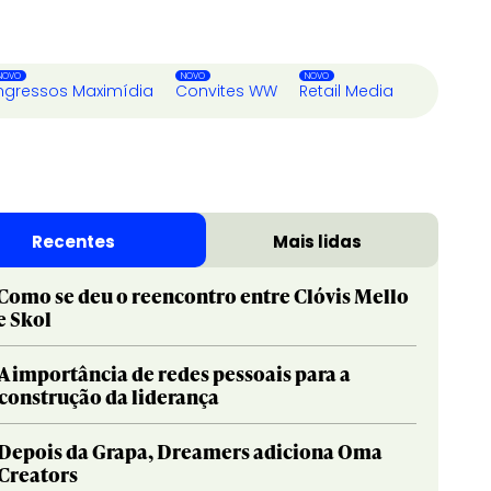
ngressos Maximídia
Convites WW
Retail Media
Recentes
Mais lidas
Como se deu o reencontro entre Clóvis Mello
e Skol
A importância de redes pessoais para a
construção da liderança
Depois da Grapa, Dreamers adiciona Oma
Creators