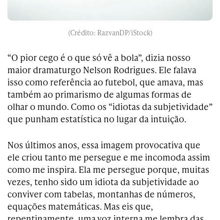
(Crédito: RazvanDP/iStock)
“O pior cego é o que só vê a bola”, dizia nosso
maior dramaturgo Nelson Rodrigues. Ele falava
isso como referência ao futebol, que amava, mas
também ao primarismo de algumas formas de
olhar o mundo. Como os “idiotas da subjetividade”
que punham estatística no lugar da intuição.
Nos últimos anos, essa imagem provocativa que
ele criou tanto me persegue e me incomoda assim
como me inspira. Ela me persegue porque, muitas
vezes, tenho sido um idiota da subjetividade ao
conviver com tabelas, montanhas de números,
equações matemáticas. Mas eis que,
repentinamente, uma voz interna me lembra das