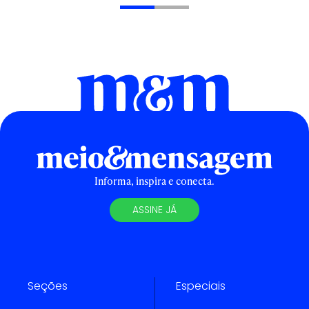
Informa, inspira e conecta.
ASSINE JÁ
Seções
Especiais