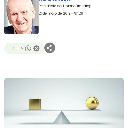
Presidente da TroianoBranding
21 de maio de 2019 - 9h29
- A
+ A