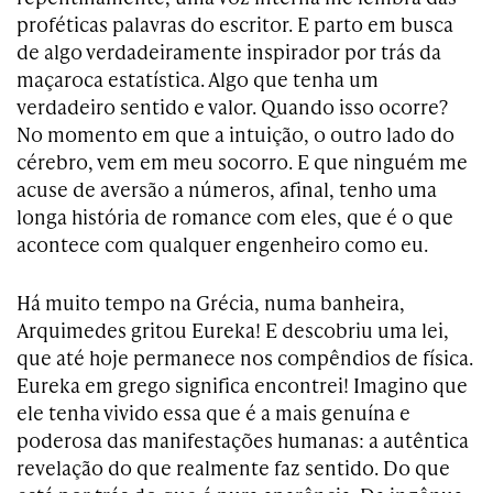
proféticas palavras do escritor. E parto em busca
de algo verdadeiramente inspirador por trás da
maçaroca estatística. Algo que tenha um
verdadeiro sentido e valor. Quando isso ocorre?
No momento em que a intuição, o outro lado do
cérebro, vem em meu socorro. E que ninguém me
acuse de aversão a números, afinal, tenho uma
longa história de romance com eles, que é o que
acontece com qualquer engenheiro como eu.
Há muito tempo na Grécia, numa banheira,
Arquimedes gritou Eureka! E descobriu uma lei,
que até hoje permanece nos compêndios de física.
Eureka em grego significa encontrei! Imagino que
ele tenha vivido essa que é a mais genuína e
poderosa das manifestações humanas: a autêntica
revelação do que realmente faz sentido. Do que