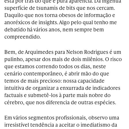
está por trás do que é pura aparência. Da ingênua
superfície de tsunamis de bits que nos cercam.
Daquilo que nos torna obesos de informação e
anoréxicos de insights. Algo pelo qual tenho me
debatido há vários anos, nem sempre bem
compreendido.
Bem, de Arquimedes para Nelson Rodrigues é um
pulinho, apesar dos mais de dois milênios. O risco
que estamos correndo todos os dias, neste
cenário contemporâneo, é abrir mão do que
temos de mais precioso: nossa capacidade
intuitiva de organizar a enxurrada de indicadores
factuais e submetê-los à parte mais nobre do
cérebro, que nos diferencia de outras espécies.
Em vários segmentos profissionais, observo uma
irresistível tendência a aceitar o imediatismo da