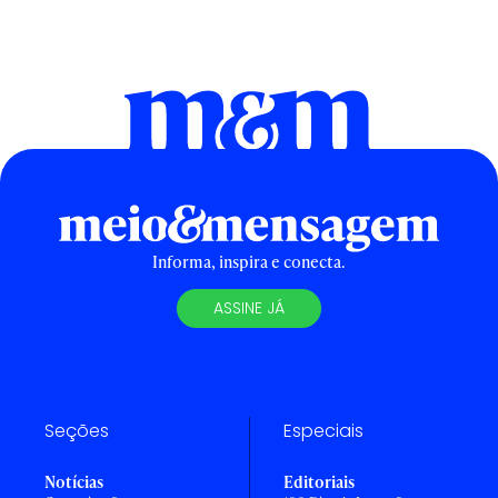
Informa, inspira e conecta.
ASSINE JÁ
Seções
Especiais
Notícias
Editoriais