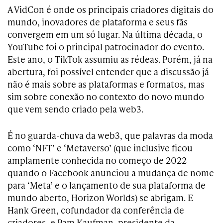
A VidCon é onde os principais criadores digitais do
mundo, inovadores de plataforma e seus fãs
convergem em um só lugar. Na última década, o
YouTube foi o principal patrocinador do evento.
Este ano, o TikTok assumiu as rédeas. Porém, já na
abertura, foi possível entender que a discussão já
não é mais sobre as plataformas e formatos, mas
sim sobre conexão no contexto do novo mundo
que vem sendo criado pela web3.
É no guarda-chuva da web3, que palavras da moda
como ‘NFT’ e ‘Metaverso’ (que inclusive ficou
amplamente conhecida no começo de 2022
quando o Facebook anunciou a mudança de nome
para ‘Meta’ e o lançamento de sua plataforma de
mundo aberto, Horizon Worlds) se abrigam. E
Hank Green, cofundador da conferência de
criadores, e Pam Kaufman, presidente da