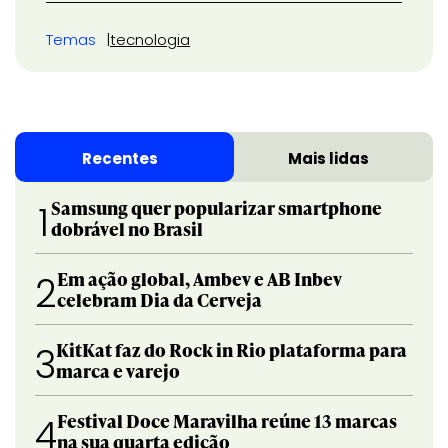
Temas
tecnologia
Recentes
Mais lidas
Samsung quer popularizar smartphone
1
dobrável no Brasil
Em ação global, Ambev e AB Inbev
2
celebram Dia da Cerveja
KitKat faz do Rock in Rio plataforma para
3
marca e varejo
Festival Doce Maravilha reúne 13 marcas
4
na sua quarta edição