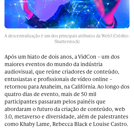
A descentralização é um dos principais atributos da Web3 (Crédito:
Shutterstock)
Após um hiato de dois anos, a VidCon – um dos
maiores eventos do mundo da indústria
audiovisual, que reúne criadores de conteúdo,
entusiastas e profissionais de vídeo online –
retornou para Anaheim, na Califórnia. Ao longo dos
quatro dias de evento, mais de 50 mil
participantes passaram pelos painéis que
abordaram o futuro da criação de conteúdo, web
3.0, metaverso e diversidade, além de palestrantes
como Khaby Lame, Rebecca Black e Louise Castro.