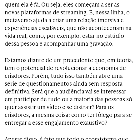
quem ela é fã. Ou seja, eles começam a ser as
novas plataformas de streaming. E, nessa linha, o
metaverso ajuda a criar uma relação imersiva e
experiências escaláveis, que não aconteceriam na
vida real, como, por exemplo, estar no estúdio
dessa pessoa e acompanhar uma gravação.
Estamos diante de um precedente que, em teoria,
tem o potencial de revolucionar a economia de
criadores. Porém, tudo isso também abre uma
série de questionamentos ainda sem resposta
definitiva. Será que a audiência vai se interessar
em participar de tudo ou a maioria das pessoas só
quer assistir um vídeo e se distrair? Para os
criadores, a mesma coisa: como ter fôlego para se
entregar a esse engajamento exaustivo?
Apesar disso, é fato que todo o ecossistema que