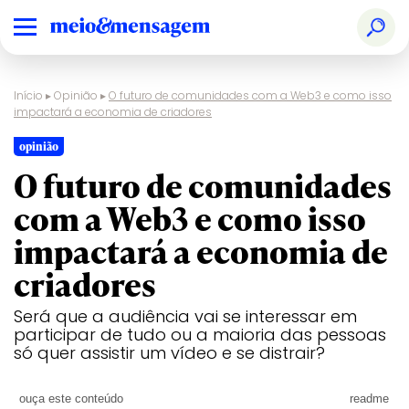
Início
▸
Opinião
▸
O futuro de comunidades com a Web3 e como isso
impactará a economia de criadores
opinião
O futuro de comunidades
com a Web3 e como isso
impactará a economia de
criadores
Será que a audiência vai se interessar em
participar de tudo ou a maioria das pessoas
só quer assistir um vídeo e se distrair?
ouça este conteúdo
readme