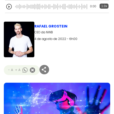
1.0x
0:00
RAFAEL GROSTEIN
CEO da NWB
4 de agosto de 2022 - 6h00
- A
+ A