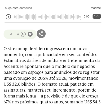
ouça este conteúdo
readme
1.0x
0:00
- A
+ A
O streaming de vídeo ingressa em um novo
momento, com a publicidade em seu conteúdo.
Estimativas da área de mídia e entretenimento da
Accenture apontam que o modelo de negócios
baseado em espaços para anúncios deve registrar
uma evolução de 205% até 2026, movimentando
US$ 32,6 bilhões. O formato atual, pautado em
assinaturas, manterá seu incremento, porém de
forma mais lenta — a previsão é de que ele cresça
67% nos próximos quatro anos, somando US$ 54,5