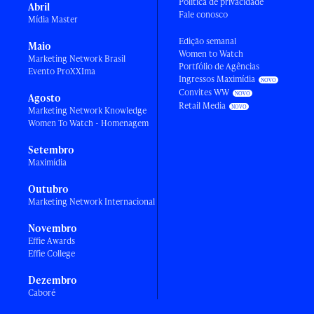
Política de privacidade
Abril
Fale conosco
Mídia Master
Edição semanal
Maio
Women to Watch
Marketing Network Brasil
Portfólio de Agências
Evento ProXXIma
Ingressos Maximídia
Convites WW
Agosto
Retail Media
Marketing Network Knowledge
Women To Watch - Homenagem
Setembro
Maximídia
Outubro
Marketing Network Internacional
Novembro
Effie Awards
Effie College
Dezembro
Caboré