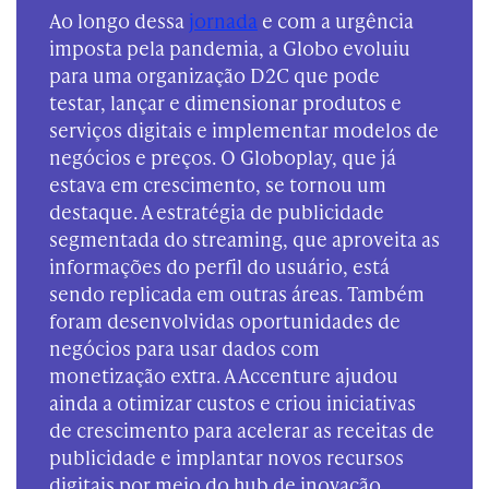
Ao longo dessa
jornada
e com a urgência
imposta pela pandemia, a Globo evoluiu
para uma organização D2C que pode
testar, lançar e dimensionar produtos e
serviços digitais e implementar modelos de
negócios e preços. O Globoplay, que já
estava em crescimento, se tornou um
destaque. A estratégia de publicidade
segmentada do streaming, que aproveita as
informações do perfil do usuário, está
sendo replicada em outras áreas. Também
foram desenvolvidas oportunidades de
negócios para usar dados com
monetização extra. A Accenture ajudou
ainda a otimizar custos e criou iniciativas
de crescimento para acelerar as receitas de
publicidade e implantar novos recursos
digitais por meio do hub de inovação.