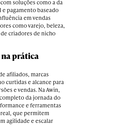
, com soluções como a da
l e pagamento baseado
nfluência em vendas
ores como varejo, beleza,
de criadores de nicho
 na prática
e afiliados, marcas
o curtidas e alcance para
rsões e vendas. Na Awin,
completo da jornada do
formance e ferramentas
 real, que permitem
om agilidade e escalar