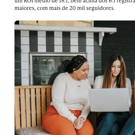
um ROI médio de 18:1, bem acima dos 6:1 registr
maiores, com mais de 20 mil seguidores.