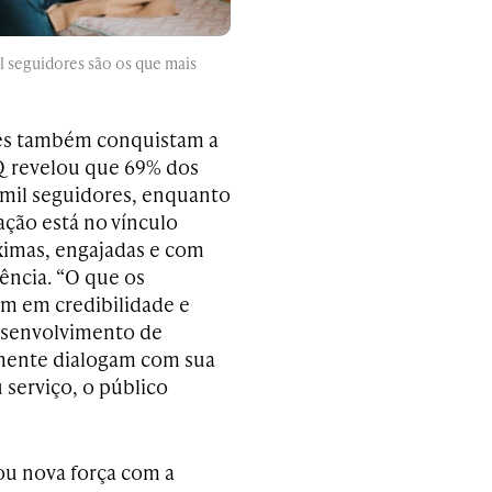
l seguidores são os que mais
res também conquistam a
Q revelou que 69% dos
mil seguidores, enquanto
ação está no vínculo
imas, engajadas e com
ência. “O que os
m em credibilidade e
desenvolvimento de
almente dialogam com sua
serviço, o público
u nova força com a