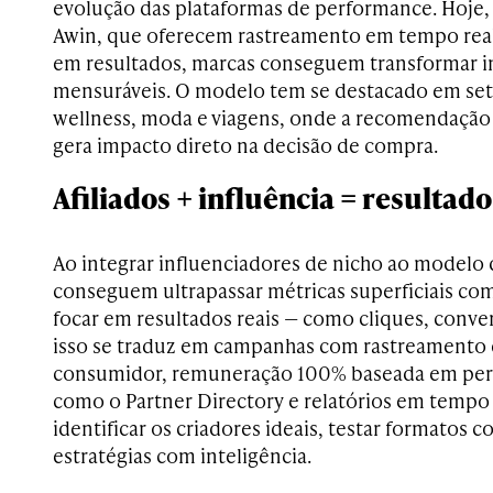
evolução das plataformas de performance. Hoje
Awin, que oferecem rastreamento em tempo rea
em resultados, marcas conseguem transformar i
mensuráveis. O modelo tem se destacado em set
wellness, moda e viagens, onde a recomendação 
gera impacto direto na decisão de compra.
Afiliados + influência = resultado
Ao integrar influenciadores de nicho ao modelo d
conseguem ultrapassar métricas superficiais com
focar em resultados reais — como cliques, conve
isso se traduz em campanhas com rastreamento 
consumidor, remuneração 100% baseada em per
como o Partner Directory e relatórios em tempo
identificar os criadores ideais, testar formatos c
estratégias com inteligência.