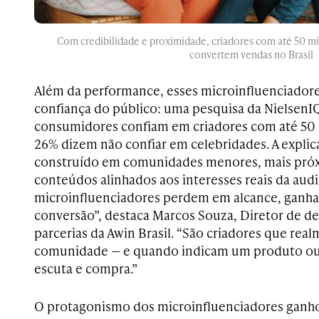
Com credibilidade e proximidade, criadores com até 50 mi
convertem vendas no Brasil
Além da performance, esses microinfluenciado
confiança do público: uma pesquisa da NielsenI
consumidores confiam em criadores com até 50 
26% dizem não confiar em celebridades. A explic
construído em comunidades menores, mais próx
conteúdos alinhados aos interesses reais da audi
microinfluenciadores perdem em alcance, ganha
conversão”, destaca Marcos Souza, Diretor de 
parcerias da Awin Brasil. “São criadores que re
comunidade — e quando indicam um produto ou 
escuta e compra.”
O protagonismo dos microinfluenciadores ganho