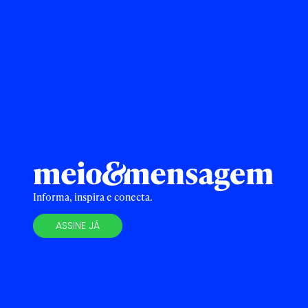
Informa, inspira e conecta.
ASSINE JÁ