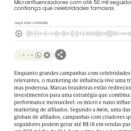
Microinfluenciadores com até 50 mil seguid
confiança que celebridades famosas
ouça este conteúdo
- A
+ A
Enquanto grandes campanhas com celebridade
relevantes, o marketing de influência vive uma t
mas poderosa. Marcas brasileiras estão redireci
investimentos para uma estratégia que combina 
performance mensurável: os micro e nano influe
marketing de afiliados. Segundo a Awin, uma das
globais de afiliados, campanhas com criadores 
seguidores podem gerar até R$ 18 em vendas para