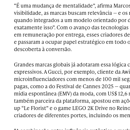
“É uma mudança de mentalidade”, afirma Marcos
visibilidade, as marcas buscam relevância — e os
quando integrados a um modelo orientado por 
exatamente isso”. Com o avanço das tecnologias
em remuneração por entrega, esses criadores de
e passaram a ocupar papel estratégico em todo o
descoberta à conversão.
Grandes marcas globais já adotaram essa lógica 
expressivos. A Gucci, por exemplo, cliente da Aw
microinfluenciadores com menos de 100 mil se
pagas, como a do Festival de Cannes 2025 — qua
mídia espontânea (EMV) da moda, com US$ 12,6 m
também parceira da plataforma, apostou em açõe
up “Le Florist” e o game LEGO 2K Drive no Rei
criadores de diferentes portes, incluindo os men