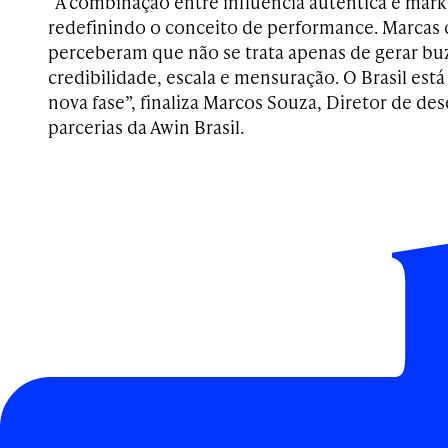
“A combinação entre influência autêntica e marke
redefinindo o conceito de performance. Marcas 
perceberam que não se trata apenas de gerar b
credibilidade, escala e mensuração. O Brasil está
nova fase”, finaliza Marcos Souza, Diretor de d
parcerias da Awin Brasil.