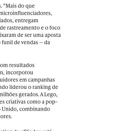
. “Mais do que
 microinfluenciadores,
dados, entregam
 de rastreamento e o foco
ixaram de ser uma aposta
 funil de vendas — da
com resultados
in, incorporou
guidores em campanhas
ndo liderou o ranking de
ilhões gerados. A Lego,
s criativas como a pop-
no Unido, combinando
ores.