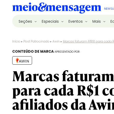
NEWSL
Seções
Especiais
Eventos
Mais
E
Início
▸
Post Patrocinado
▸
Awin
▸
Marcas faturam R$18 para cada R
CONTEÚDO DE MARCA
APRESENTADO POR:
Marcas faturam
para cada R$1 
afiliados da Awi