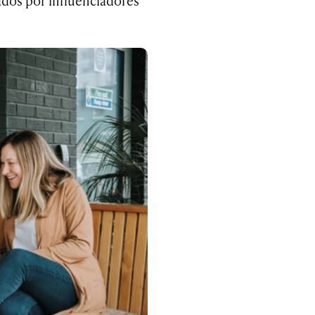
ados por influenciadores