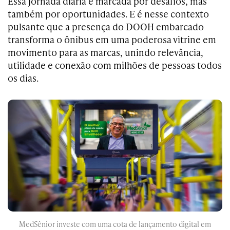
Essa jornada diária é marcada por desafios, mas
também por oportunidades. E é nesse contexto
pulsante que a presença do DOOH embarcado
transforma o ônibus em uma poderosa vitrine em
movimento para as marcas, unindo relevância,
utilidade e conexão com milhões de pessoas todos
os dias.
MedSênior investe com uma cota de lançamento digital em