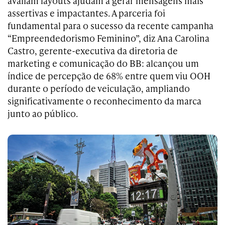
avaliam layouts ajudam a gerar mensagens mais
assertivas e impactantes. A parceria foi
fundamental para o sucesso da recente campanha
“Empreendedorismo Feminino”, diz Ana Carolina
Castro, gerente-executiva da diretoria de
marketing e comunicação do BB: alcançou um
índice de percepção de 68% entre quem viu OOH
durante o período de veiculação, ampliando
significativamente o reconhecimento da marca
junto ao público.