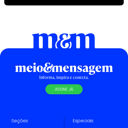
Informa, inspira e conecta.
ASSINE JÁ
Seções
Especiais