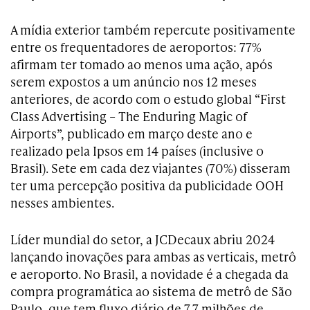
A mídia exterior também repercute positivamente
entre os frequentadores de aeroportos: 77%
afirmam ter tomado ao menos uma ação, após
serem expostos a um anúncio nos 12 meses
anteriores, de acordo com o estudo global “First
Class Advertising – The Enduring Magic of
Airports”, publicado em março deste ano e
realizado pela Ipsos em 14 países (inclusive o
Brasil). Sete em cada dez viajantes (70%) disseram
ter uma percepção positiva da publicidade OOH
nesses ambientes.
Líder mundial do setor, a JCDecaux abriu 2024
lançando inovações para ambas as verticais, metrô
e aeroporto. No Brasil, a novidade é a chegada da
compra programática ao sistema de metrô de São
Paulo, que tem fluxo diário de 7,7 milhões de