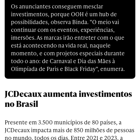
Os anunciantes conseguem mesclar
investimentos, porque OOH é um hub de
possibilidades, observa Binda. “O meio vai
continuar com os eventos, experiências,
imersões. As marcas irão entreter com o que
está acontecendo na vida real, naquele
momento, e com projetos especiais durante
todo o ano: de Carnaval e Dia das Mães à
Olimpíada de Paris e Black Friday”, enumera.
JCDecaux aumenta investimentos
no Brasil
Presente em 3.500 municípios de 80 países, a
JCDecaux impacta mais de 850 milhões de pessoas
no mundo, todos os dias. Entre 2021 e 2023, a