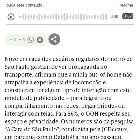
ouça este conteúdo
readme
1.0x
0:00
- A
+ A
Nove em cada dez usuários regulares do metrô de
São Paulo gostam de ver propaganda no
transporte, afirmam que a mídia out-of-home não
atrapalha a experiência de locomoção e
consideram ter algum tipo de interação com este
modelo de publicidade — para registro ou
compartilhamento nas redes, pegar brindes ou
interagir com telas. Para 86%, o OOH respeita seu
espaço e privacidade. Os números são da pesquisa
“A Cara de São Paulo”, conduzida pela JCDecaux,
em parceria com o Datafolha, no ano passado.