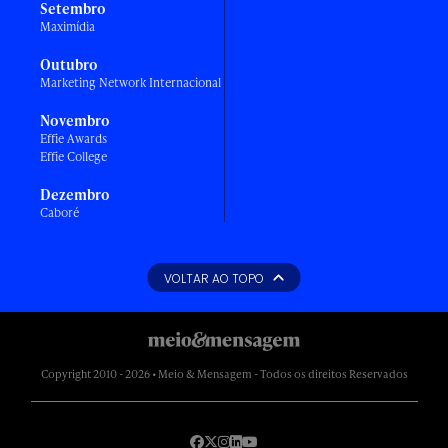
Setembro
Maximídia
Outubro
Marketing Network Internacional
Novembro
Effie Awards
Effie College
Dezembro
Caboré
VOLTAR AO TOPO
Copyright 2010 - 2026 • Meio & Mensagem - Todos os direitos Reservados