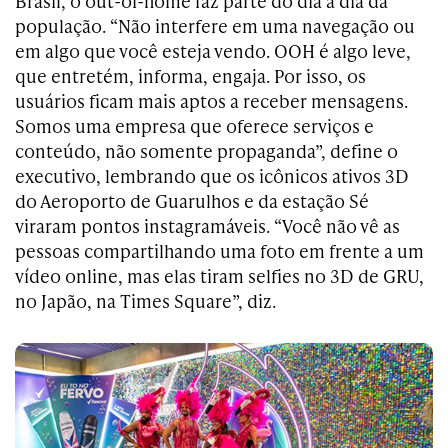
Brasil, o out-of-home faz parte do dia a dia da
população. “Não interfere em uma navegação ou
em algo que você esteja vendo. OOH é algo leve,
que entretém, informa, engaja. Por isso, os
usuários ficam mais aptos a receber mensagens.
Somos uma empresa que oferece serviços e
conteúdo, não somente propaganda”, define o
executivo, lembrando que os icônicos ativos 3D
do Aeroporto de Guarulhos e da estação Sé
viraram pontos instagramáveis. “Você não vê as
pessoas compartilhando uma foto em frente a um
vídeo online, mas elas tiram selfies no 3D de GRU,
no Japão, na Times Square”, diz.