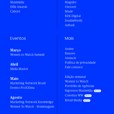
Maximídia
Magnite
Effie Awards
Uncover
Caboré
Mude
RZK Digital
DoubleVerify
Adlook
Eventos
Mais
Assine
Março
Renove
Women to Watch Summit
Anuncie
Política de privacidade
Abril
Fale conosco
Mídia Master
Edição semanal
Maio
Women to Watch
Marketing Network Brasil
Portfólio de Agências
Evento ProXXIma
Ingressos Maximídia
Convites WW
Agosto
Retail Media
Marketing Network Knowledge
Women To Watch - Homenagem