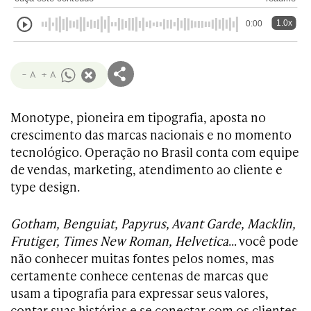
1.0x
0:00
- A
+ A
Monotype, pioneira em tipografia, aposta no
crescimento das marcas nacionais e no momento
tecnológico. Operação no Brasil conta com equipe
de vendas, marketing, atendimento ao cliente e
type design.
Gotham, Benguiat, Papyrus, Avant Garde, Macklin,
Frutiger, Times New Roman, Helvetica
… você pode
não conhecer muitas fontes pelos nomes, mas
certamente conhece centenas de marcas que
usam a tipografia para expressar seus valores,
contar suas histórias e se conectar com os clientes