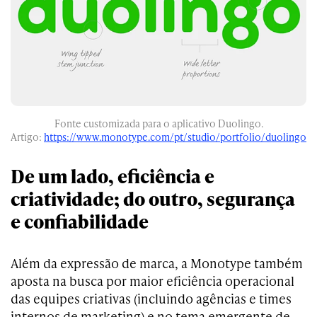
Fonte customizada para o aplicativo Duolingo.
Artigo:
https://www.monotype.com/pt/studio/portfolio/duolingo
De um lado, eficiência e
criatividade; do outro, segurança
e confiabilidade
Além da expressão de marca, a Monotype também
aposta na busca por maior eficiência operacional
das equipes criativas (incluindo agências e times
internos de marketing) e no tema emergente de