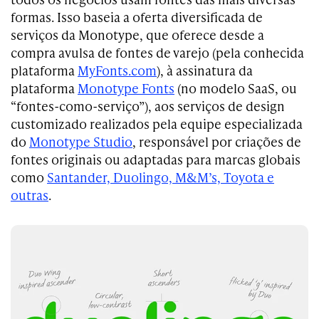
formas. Isso baseia a oferta diversificada de
serviços da Monotype, que oferece desde a
compra avulsa de fontes de varejo (pela conhecida
plataforma
MyFonts.com
), à assinatura da
plataforma
Monotype Fonts
(no modelo SaaS, ou
“fontes-como-serviço”), aos serviços de design
customizado realizados pela equipe especializada
do
Monotype Studio
, responsável por criações de
fontes originais ou adaptadas para marcas globais
como
Santander, Duolingo, M&M’s, Toyota e
outras
.