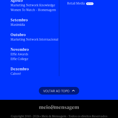
Agosto
Retail Media
Marketing Network Knowledge
Women To Watch - Homenagem
Setembro
Maximídia
Outubro
Marketing Network Internacional
Novembro
Effie Awards
Effie College
Dezembro
Caboré
VOLTAR AO TOPO
Copyright 2010 - 2026 • Meio & Mensagem - Todos os direitos Reservados