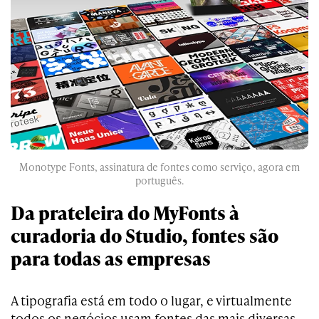
Monotype Fonts, assinatura de fontes como serviço, agora em
português.
Da prateleira do MyFonts à
curadoria do Studio, fontes são
para todas as empresas
A tipografia está em todo o lugar, e virtualmente
todos os negócios usam fontes das mais diversas