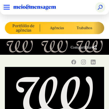
Portfólio de
Agências
Trabalhos
Co
agências
Compartilhar