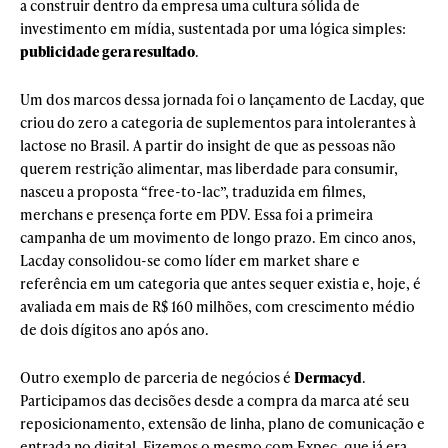
a construir dentro da empresa uma cultura sólida de
investimento em mídia, sustentada por uma lógica simples:
publicidade gera resultado
.
Um dos marcos dessa jornada foi o lançamento de Lacday, que
criou do zero a categoria de suplementos para intolerantes à
lactose no Brasil. A partir do insight de que as pessoas não
querem restrição alimentar, mas liberdade para consumir,
nasceu a proposta “free-to-lac”, traduzida em filmes,
merchans e presença forte em PDV. Essa foi a primeira
campanha de um movimento de longo prazo. Em cinco anos,
Lacday consolidou-se como líder em market share e
referência em um categoria que antes sequer existia e, hoje, é
avaliada em mais de R$ 160 milhões, com crescimento médio
de dois dígitos ano após ano.
Outro exemplo de parceria de negócios é
Dermacyd
.
Participamos das decisões desde a compra da marca até seu
reposicionamento, extensão de linha, plano de comunicação e
entrada no digital. Fizemos o mesmo com Expec, que já era