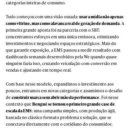
categorias inteiras de consumo.
Tudo começou com uma visão ousada:
usar a mídia não apenas
como vitrine, mas como alavanca real de geração de demanda
. A
primeira grande aposta foi na parceria com o SBT:
concentramos esforços em uma única emissora, otimizando
investimentos e negociando espaços estratégicos. Mais do
que garantir exposição, a EMS passou a medir resultado com
dashboards semanais desenvolvidos pela We quando quase
ninguém fazia isso, cruzando veiculação com conversão em
vendas e ajustando em tempo real.
Com base nesse modelo, expandimos o investimento aos
poucos, entramos em novas categorias e assumimos o desafio
de
construir marca sem abrir mão da performance
. Foi nesse
contexto que
Bengué se tornou o primeiro grande case de
escala da EMS
: uma campanha simples, com produção ágil,
baseada no clássico formato problema x solução, que se
conectava diretamente com o cotidiano do consumidor.