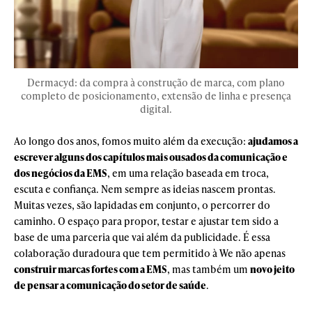
Dermacyd: da compra à construção de marca, com plano
completo de posicionamento, extensão de linha e presença
digital.
Ao longo dos anos, fomos muito além da execução:
ajudamos a
escrever alguns dos capítulos mais ousados da comunicação e
dos negócios da EMS
, em uma relação baseada em troca,
escuta e confiança. Nem sempre as ideias nascem prontas.
Muitas vezes, são lapidadas em conjunto, o percorrer do
caminho. O espaço para propor, testar e ajustar tem sido a
base de uma parceria que vai além da publicidade. É essa
colaboração duradoura que tem permitido à We não apenas
construir marcas fortes com a EMS
, mas também um
novo jeito
de pensar a comunicação do setor de saúde
.