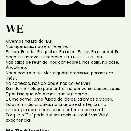
WE
Vivemos na Era do “Eu”.
Nas agências, não é diferente.
Eu sou. Eu criei. Eu ganhei. Eu acho. Eu sei. Eu mandei. Eu
pago. Eu aprovo. Eu reprovo. Eu. Eu. Eu. Eu e… eu.
Nas salas de reunião, nos corredores, nos calls, no café.
Anywhere.
Nada contra o eu. Mas alguém precisava pensar em
“nós”.
Na conexão, nas collabs e nos collectives.
Sair do monólogo para entrar na conversa das pessoas.
É por isso que We é mais que um nome.
É uma soma: uma fusão de ideias, talentos e visões.
Está na mídia criativa, na criação estratégica, na
estratégia com dados e no conteúdo com craft.
Porque o “Eu” pode até ser mais autoral. Mas We é
exponencial.
We. Think together.