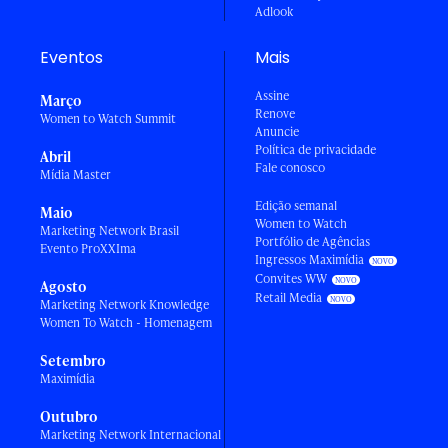
Adlook
Eventos
Mais
Assine
Março
Renove
Women to Watch Summit
Anuncie
Política de privacidade
Abril
Fale conosco
Mídia Master
Edição semanal
Maio
Women to Watch
Marketing Network Brasil
Portfólio de Agências
Evento ProXXIma
Ingressos Maximídia
Convites WW
Agosto
Retail Media
Marketing Network Knowledge
Women To Watch - Homenagem
Setembro
Maximídia
Outubro
Marketing Network Internacional