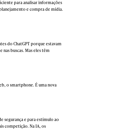
ciente para analisar informações
de planejamento e compra de mídia.
antes do ChatGPT porque estavam
e nas buscas. Mas eles têm
Web, o smartphone. É uma nova
 de segurança e para estímulo ao
s competição. Na IA, os