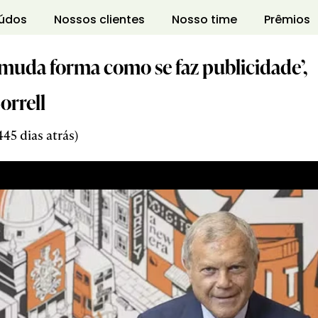
údos
Nossos clientes
Nosso time
Prêmios
á muda forma como se faz publicidade’,
orrell
45 dias atrás)