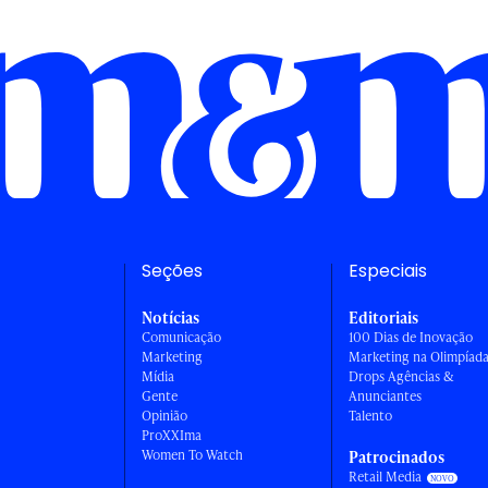
Seções
Especiais
Notícias
Editoriais
Comunicação
100 Dias de Inovação
Marketing
Marketing na Olimpíad
Mídia
Drops Agências &
Gente
Anunciantes
Opinião
Talento
ProXXIma
Women To Watch
Patrocinados
Retail Media