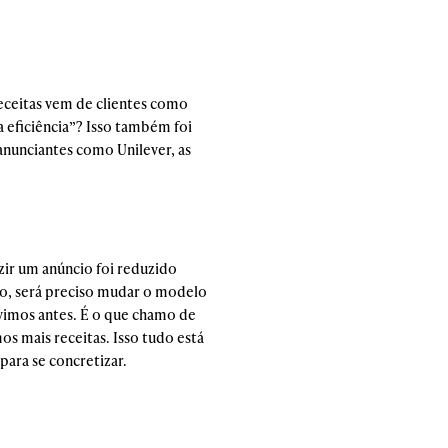
receitas vem de clientes como
 eficiência”? Isso também foi
anunciantes como Unilever, as
zir um anúncio foi reduzido
o, será preciso mudar o modelo
vimos antes. É o que chamo de
s mais receitas. Isso tudo está
para se concretizar.