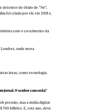
detentor do título de “Sir”,
ia foi criada por ele em 2018 e,
otimista com o crescimento da
de Londres, onde mora.
utras áreas, como tecnologia.
um jornal. O senhor concorda?
ob pressão, mas a mídia digital
$ 700 bilhões. E, este ano, deve