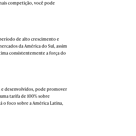
r mais competição, você pode
 período de alto crescimento e
 mercados da América do Sul, assim
tima consistentemente a força do
s e desenvolvidos, pode promover
 uma tarifa de 100% sobre
á o foco sobre a América Latina,