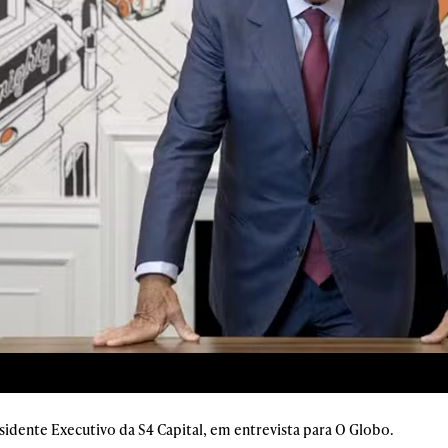
esidente Executivo da S4 Capital, em entrevista para O Globo.