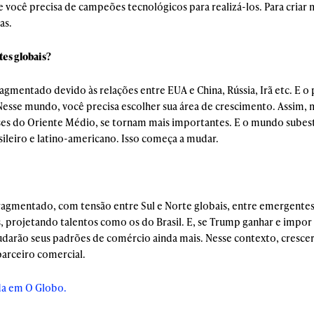
 você precisa de campeões tecnológicos para realizá-los. Para cria
as.
tes globais?
gmentado devido às relações entre EUA e China, Rússia, Irã etc. E o
 Nesse mundo, você precisa escolher sua área de crescimento. Assim,
íses do Oriente Médio, se tornam mais importantes. E o mundo subes
sileiro e latino-americano. Isso começa a mudar.
agmentado, com tensão entre Sul e Norte globais, entre emergente
, projetando talentos como os do Brasil. E, se Trump ganhar e impor
darão seus padrões de comércio ainda mais. Nesse contexto, crescer
parceiro comercial.
da em O Globo.