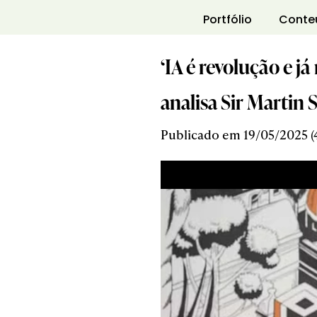
Portfólio
Conte
‘IA é revolução e j
analisa Sir Martin S
Publicado em 19/05/2025 (4