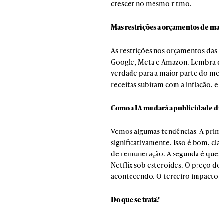
crescer no mesmo ritmo.
Mas restrições a orçamentos de ma
As restrições nos orçamentos das 
Google, Meta e Amazon. Lembra qu
verdade para a maior parte do me
receitas subiram com a inflação, e 
Como a IA mudará a publicidade di
Vemos algumas tendências. A prim
significativamente. Isso é bom,
de remuneração. A segunda é que,
Netflix sob esteroides. O preço d
acontecendo. O terceiro impacto, 
Do que se trata?