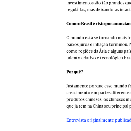
investimentos são tão grandes que
regulá-las, mas deixando-as intact
Como o Brasil é visto por anuncian
O mundo está se tornando mais fra
baixos juros e inflação terminou.
como regiões da Ásia e alguns pa
talento criativo e tecnológico bra
Por quê?
Justamente porque esse mundo fr
crescimento em partes diferentes
produtos chineses, os chineses mu
que já tem na China seu principal 
Entrevista originalmente publica