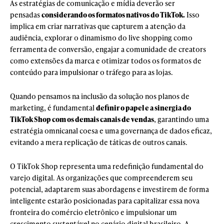
As estratégias de comunicação e mídia deverão ser
pensadas
considerando os formatos nativos do TikTok.
Isso
implica em criar narrativas que capturem a atenção da
audiência, explorar o dinamismo do live shopping como
ferramenta de conversão, engajar a comunidade de creators
como extensões da marca e otimizar todos os formatos de
conteúdo para impulsionar o tráfego para as lojas.
Quando pensamos na inclusão da solução nos planos de
marketing, é fundamental
definir o papel e a sinergia do
TikTok Shop com os demais canais de vendas
, garantindo uma
estratégia omnicanal coesa e uma governança de dados eficaz,
evitando a mera replicação de táticas de outros canais.
O TikTok Shop representa uma redefinição fundamental do
varejo digital. As organizações que compreenderem seu
potencial, adaptarem suas abordagens e investirem de forma
inteligente estarão posicionadas para capitalizar essa nova
fronteira do comércio eletrônico e impulsionar um
crescimento sustentável no cenário digital brasileiro. A