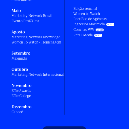
Edição semanal
Maio
Women to Watch
Marketing Network Brasil
Portfólio de Agências
Evento ProXXIma
Ingressos Maximídia
Convites WW
Agosto
Retail Media
Marketing Network Knowledge
Women To Watch - Homenagem
Setembro
Maximídia
Outubro
Marketing Network Internacional
Novembro
Effie Awards
Effie College
Dezembro
Caboré