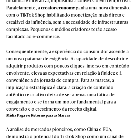
dinâmica e interativa, impulsiona a conversão em tempo real.
Paralelamente, a
creator economy
ganha uma nova dimensão,
com o TikTok Shop habilitando monetização mais direta e
escalável da influência, sem a necessidade de infraestruturas
complexas. Pequenos e médios criadores terão acesso
facilitado ao e-commerce.
Consequentemente, a experiência do consumidor ascende a
um novo patamar de exigência. A capacidade de descobrir e
adquirir produtos com poucos cliques, imerso em conteúdo
envolvente, eleva as expectativas em relação à fluidez e à
conveniência da jornada de compra. Para as marcas, a
implicação estratégica é clara: a criação de conteúdo
autêntico e criativo deixa de ser apenas uma tática de
engajamento e se torna um motor fundamental para a
conversão e o crescimento da receita digital.
Mídia Paga e o Retorno para as Marcas
A análise de mercados pioneiros, como China e EUA,
demonstra o potencial do TikTok Shop como um canal de