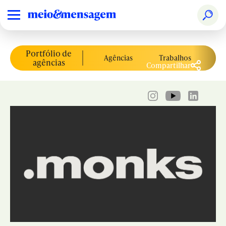
Portfólio de
Agências
Trabalhos
Co
agências
Compartilhar