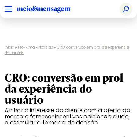
Início
▸
Proxxima
▸
Notícias
▸
CRO: conversão em prol da experiência
do usuário
digital
CRO: conversão em prol
da experiência do
usuário
Alinhar o interesse do cliente com a oferta da
marca e fornecer incentivos adicionais ajuda
a estimular a tomada de decisão