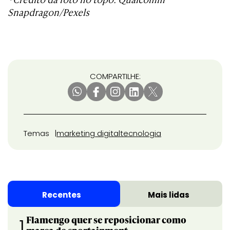
Snapdragon/Pexels
COMPARTILHE:
Temas
marketing digital
tecnologia
Recentes
Mais lidas
Flamengo quer se reposicionar como
1