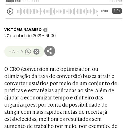
ouça este conteúdo
readme
1.0x
0:00
VICTÓRIA NAVARRO
i
27 de abril de 2021 - 6h00
- A
+ A
O CRO (conversion rate optimization ou
otimização da taxa de conversão) busca atrair e
converter usuários por meio de um conjunto de
práticas e estratégias aplicadas ao site. Além de
ajudar a economizar tempo e dinheiro das
organizações, por conta da possibilidade de
atingir com mais rapidez metas de receita já
estabelecidas, melhora os resultados sem
aumento de trabalho por meio, por exemplo, de