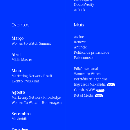
DoubleVerify
Adlook
Eventos
Mais
Assine
Março
Renove
Women to Watch Summit
Anuncie
Política de privacidade
Abril
Fale conosco
Mídia Master
Edição semanal
Maio
Women to Watch
Marketing Network Brasil
Portfólio de Agências
Evento ProXXIma
Ingressos Maximídia
Convites WW
Agosto
Retail Media
Marketing Network Knowledge
Women To Watch - Homenagem
Setembro
Maximídia
Outubro