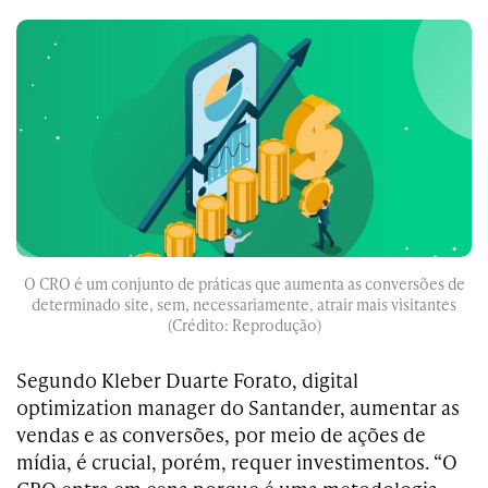
O CRO é um conjunto de práticas que aumenta as conversões de
determinado site, sem, necessariamente, atrair mais visitantes
(Crédito: Reprodução)
Segundo Kleber Duarte Forato, digital
optimization manager do Santander, aumentar as
vendas e as conversões, por meio de ações de
mídia, é crucial, porém, requer investimentos. “O