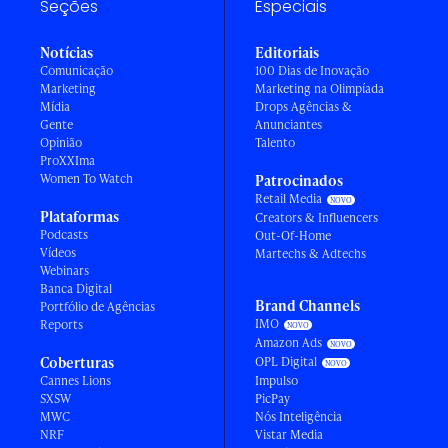
Seções
Especiais
Notícias
Editoriais
Comunicação
100 Dias de Inovação
Marketing
Marketing na Olimpíada
Mídia
Drops Agências &
Gente
Anunciantes
Opinião
Talento
ProXXIma
Women To Watch
Patrocinados
Retail Media
Plataformas
Creators & Influencers
Podcasts
Out-Of-Home
Vídeos
Martechs & Adtechs
Webinars
Banca Digital
Brand Channels
Portfólio de Agências
IMO
Reports
Amazon Ads
Coberturas
OPL Digital
Cannes Lions
Impulso
SXSW
PicPay
MWC
Nós Inteligência
NRF
Vistar Media