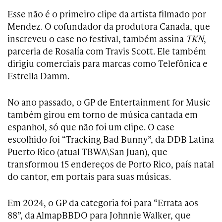
Esse não é o primeiro clipe da artista filmado por
Mendez. O cofundador da produtora Canada, que
inscreveu o case no festival, também assina
TKN
,
parceria de Rosalía com Travis Scott. Ele também
dirigiu comerciais para marcas como Telefônica e
Estrella Damm.
No ano passado, o GP de Entertainment for Music
também girou em torno de música cantada em
espanhol, só que não foi um clipe. O case
escolhido foi “Tracking Bad Bunny”, da DDB Latina
Puerto Rico (atual TBWA\San Juan), que
transformou 15 endereços de Porto Rico, país natal
do cantor, em portais para suas músicas.
Em 2024, o GP da categoria foi para “Errata aos
88”, da AlmapBBDO para Johnnie Walker, que