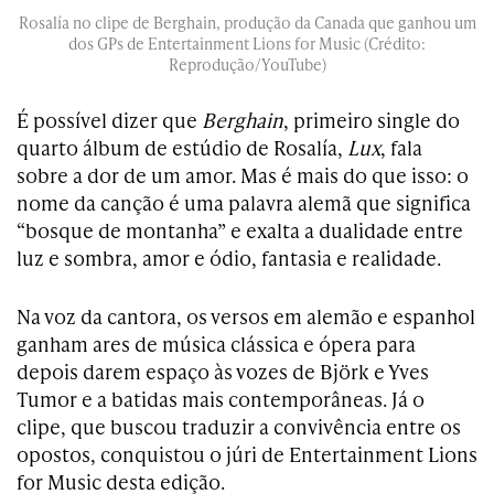
Rosalía no clipe de Berghain, produção da Canada que ganhou um
dos GPs de Entertainment Lions for Music (Crédito:
Reprodução/YouTube)
É possível dizer que
Berghain
, primeiro single do
quarto álbum de estúdio de Rosalía,
Lux
, fala
sobre a dor de um amor. Mas é mais do que isso: o
nome da canção é uma palavra alemã que significa
“bosque de montanha” e exalta a dualidade entre
luz e sombra, amor e ódio, fantasia e realidade.
Na voz da cantora, os versos em alemão e espanhol
ganham ares de música clássica e ópera para
depois darem espaço às vozes de Björk e Yves
Tumor e a batidas mais contemporâneas. Já o
clipe, que buscou traduzir a convivência entre os
opostos, conquistou o júri de Entertainment Lions
for Music desta edição.