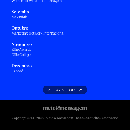
Women To Watch - Homenagem
Setembro
Maximídia
Outubro
Marketing Network Internacional
Novembro
Effie Awards
Effie College
Dezembro
Caboré
VOLTAR AO TOPO
Copyright 2010 - 2026 • Meio & Mensagem - Todos os direitos Reservados