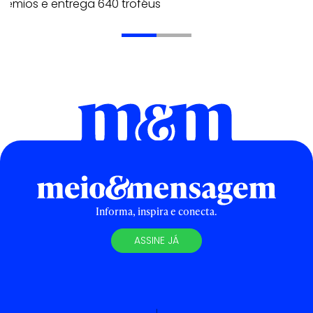
rêmios e entrega 640 troféus
Informa, inspira e conecta.
ASSINE JÁ