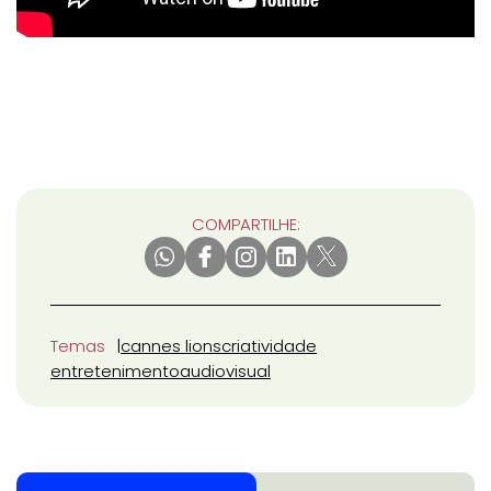
COMPARTILHE:
Temas
cannes lions
criatividade
entretenimento
audiovisual