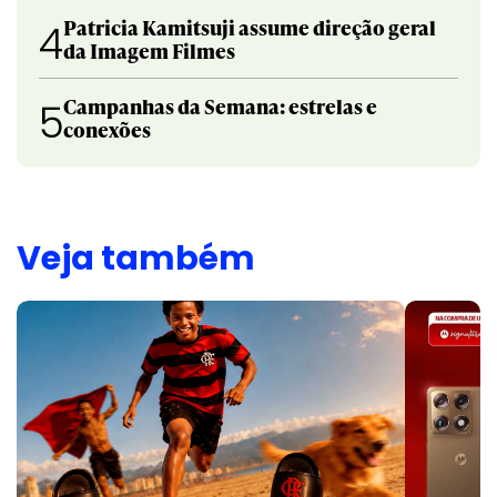
Patricia Kamitsuji assume direção geral
4
da Imagem Filmes
Campanhas da Semana: estrelas e
5
conexões
Veja também