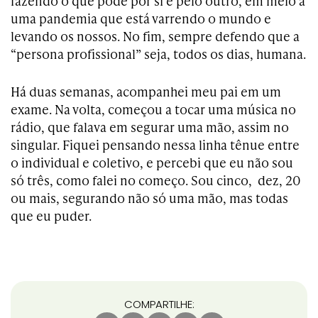
fazendo o que pode por si e pelo outro, em meio a
uma pandemia que está varrendo o mundo e
levando os nossos. No fim, sempre defendo que a
“persona profissional” seja, todos os dias, humana.
Há duas semanas, acompanhei meu pai em um
exame. Na volta, começou a tocar uma música no
rádio, que falava em segurar uma mão, assim no
singular. Fiquei pensando nessa linha tênue entre
o individual e coletivo, e percebi que eu não sou
só três, como falei no começo. Sou cinco, dez, 20
ou mais, segurando não só uma mão, mas todas
que eu puder.
COMPARTILHE: