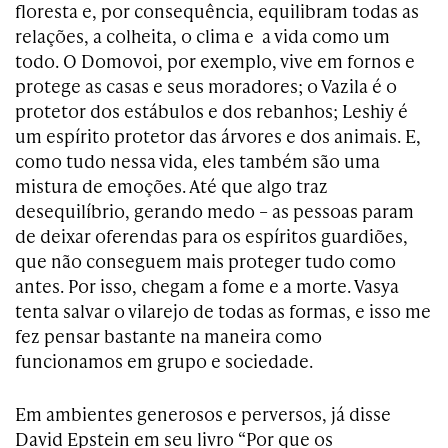
floresta e, por consequência, equilibram todas as
relações, a colheita, o clima e a vida como um
todo. O Domovoi, por exemplo, vive em fornos e
protege as casas e seus moradores; o Vazila é o
protetor dos estábulos e dos rebanhos; Leshiy é
um espírito protetor das árvores e dos animais. E,
como tudo nessa vida, eles também são uma
mistura de emoções. Até que algo traz
desequilíbrio, gerando medo – as pessoas param
de deixar oferendas para os espíritos guardiões,
que não conseguem mais proteger tudo como
antes. Por isso, chegam a fome e a morte. Vasya
tenta salvar o vilarejo de todas as formas, e isso me
fez pensar bastante na maneira como
funcionamos em grupo e sociedade.
Em ambientes generosos e perversos, já disse
David Epstein em seu livro “Por que os