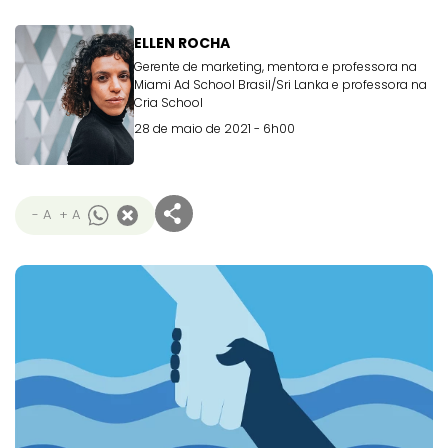
ELLEN ROCHA
Gerente de marketing, mentora e professora na
Miami Ad School Brasil/Sri Lanka e professora na
Cria School
28 de maio de 2021 - 6h00
- A
+ A