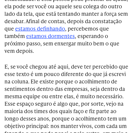
ela pode ser você ou aquele seu colega do outro
lado da tela, que está tentando manter a força sem
desabar. Afinal de contas, depois da constatação
que
estamos definhando
, percebemos que
também
estamos dormentes
, esperando o
próximo passo, sem enxergar muito bem o que
vem depois.
E, se você chegou até aqui, deve ter percebido que
esse texto é um pouco diferente do que já escrevi
na coluna. Ele existe porque o acolhimento de
sentimentos dentro das empresas, seja dentro da
mesma equipe ou entre elas, é muito necessário.
Esse espaço seguro é algo que, por sorte, vejo na
maioria dos times dos quais faço e fiz parte ao
longo desses anos, porque o acolhimento tem um
objetivo principal: nos manter vivos, com cada um