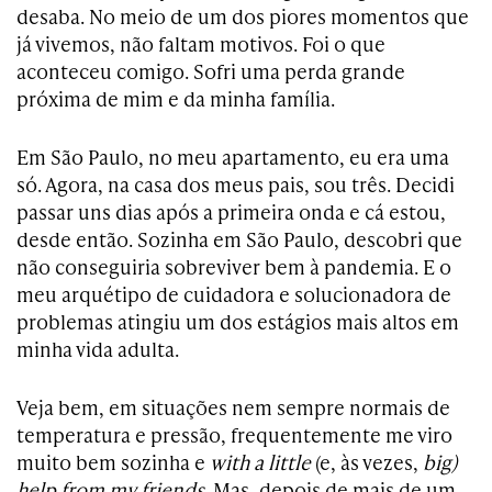
desaba. No meio de um dos piores momentos que
já vivemos, não faltam motivos. Foi o que
aconteceu comigo. Sofri uma perda grande
próxima de mim e da minha família.
Em São Paulo, no meu apartamento, eu era uma
só. Agora, na casa dos meus pais, sou três. Decidi
passar uns dias após a primeira onda e cá estou,
desde então. Sozinha em São Paulo, descobri que
não conseguiria sobreviver bem à pandemia. E o
meu arquétipo de cuidadora e solucionadora de
problemas atingiu um dos estágios mais altos em
minha vida adulta.
Veja bem, em situações nem sempre normais de
temperatura e pressão, frequentemente me viro
muito bem sozinha e
with a little
(e, às vezes,
big)
help from my friends
. Mas, depois de mais de um