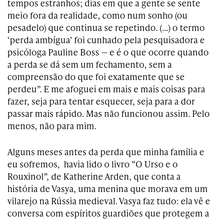
tempos estranhos; dias em que a gente se sente
meio fora da realidade, como num sonho (ou
pesadelo) que continua se repetindo. (…) o termo
‘perda ambígua’ foi cunhado pela pesquisadora e
psicóloga Pauline Boss — e é o que ocorre quando
a perda se dá sem um fechamento, sem a
compreensão do que foi exatamente que se
perdeu”. E me afoguei em mais e mais coisas para
fazer, seja para tentar esquecer, seja para a dor
passar mais rápido. Mas não funcionou assim. Pelo
menos, não para mim.
Alguns meses antes da perda que minha família e
eu sofremos, havia lido o livro “O Urso e o
Rouxinol”, de Katherine Arden, que conta a
história de Vasya, uma menina que morava em um
vilarejo na Rússia medieval. Vasya faz tudo: ela vê e
conversa com espíritos guardiões que protegem a