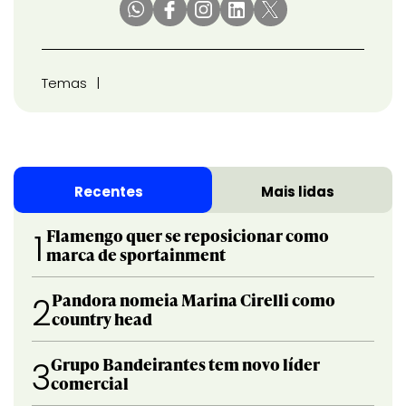
Temas
Recentes
Mais lidas
Flamengo quer se reposicionar como
1
marca de sportainment
Pandora nomeia Marina Cirelli como
2
country head
Grupo Bandeirantes tem novo líder
3
comercial