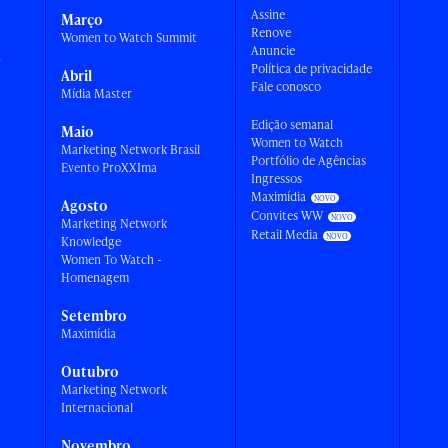
Assine
Março
Renove
Women to Watch Summit
Anuncie
a
Política de privacidade
Abril
Fale conosco
Mídia Master
Edição semanal
Maio
Women to Watch
Marketing Network Brasil
Portfólio de Agências
Evento ProXXIma
Ingressos
Maximídia
Agosto
Convites WW
Marketing Network
Retail Media
Knowledge
Women To Watch -
Homenagem
Setembro
Maximídia
Outubro
Marketing Network
Internacional
Novembro