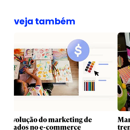
veja também
A revolução do marketing de
Mar
afiliados no e-commerce
tre