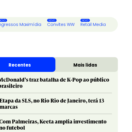
ngressos Maximídia
Convites WW
Retail Media
Recentes
Mais lidas
McDonald’s traz batalha de K-Pop ao público
brasileiro
Etapa da SLS, no Rio Rio de Janeiro, terá 13
marcas
Com Palmeiras, Keeta amplia investimento
no futebol