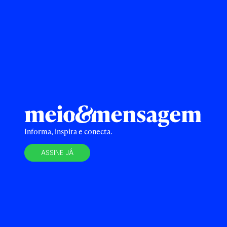
Informa, inspira e conecta.
ASSINE JÁ