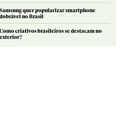
Samsung quer popularizar smartphone
dobrável no Brasil
Como criativos brasileiros se destacam no
exterior?