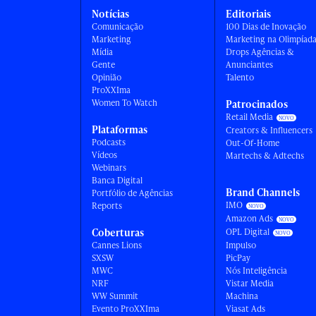
Notícias
Editoriais
Comunicação
100 Dias de Inovação
Marketing
Marketing na Olimpíad
Mídia
Drops Agências &
Gente
Anunciantes
Opinião
Talento
ProXXIma
Women To Watch
Patrocinados
Retail Media
Plataformas
Creators & Influencers
Podcasts
Out-Of-Home
Vídeos
Martechs & Adtechs
Webinars
Banca Digital
Brand Channels
Portfólio de Agências
IMO
Reports
Amazon Ads
Coberturas
OPL Digital
Cannes Lions
Impulso
SXSW
PicPay
MWC
Nós Inteligência
NRF
Vistar Media
WW Summit
Machina
Evento ProXXIma
Viasat Ads