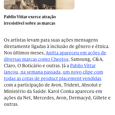
Pabllo Vittar exerce atração
irresistível sobre as marcas
Os artistas levam para suas ações mensagens
diretamente ligadas à inclusão de gênero e étnica.
Nos últimos meses,
Anitta apareceu em ações de
diversas marcas como Cheetos,
Samsung, C&A,
Claro, O Boticário e outras. Já a
Pabllo Vittar
lançou, na semana passada, um novo clipe com
todas as cotas de product placement vendidas
com a participação de Avon, Trident, Absolut e
Ministério da Saúde. Karol Conka apareceu em
ações da Net, Mercedes, Avon, Dermacyd, Gillete e
outras.