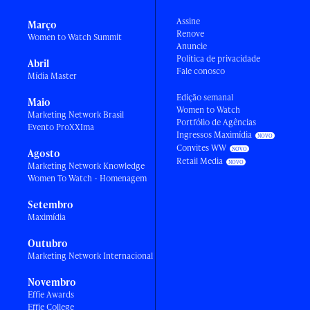
Assine
Março
Renove
Women to Watch Summit
Anuncie
Política de privacidade
Abril
Fale conosco
Mídia Master
Edição semanal
Maio
Women to Watch
Marketing Network Brasil
Portfólio de Agências
Evento ProXXIma
Ingressos Maximídia
Convites WW
Agosto
Retail Media
Marketing Network Knowledge
Women To Watch - Homenagem
Setembro
Maximídia
Outubro
Marketing Network Internacional
Novembro
Effie Awards
Effie College