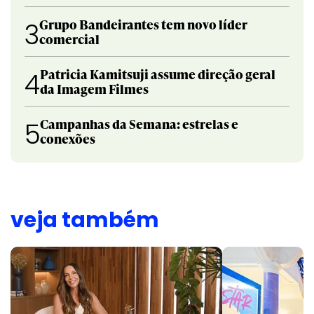
Grupo Bandeirantes tem novo líder
3
comercial
Patricia Kamitsuji assume direção geral
4
da Imagem Filmes
Campanhas da Semana: estrelas e
5
conexões
veja também