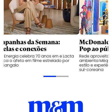
mpanhas da Semana:
McDonald’s 
trelas e conexões
Pop ao públ
a Energia celebra 70 anos em e Lacta
Rede aproveita
aca o afeto em filme estrelado por
ambienta Méqui 
te Sangalo
estilo e experiên
sul-coreana