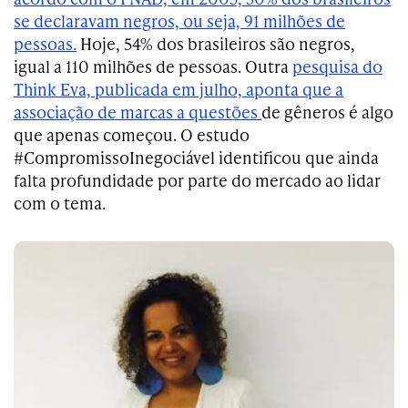
se declaravam negros, ou seja, 91 milhões de
pessoas.
Hoje, 54% dos brasileiros são negros,
igual a 110 milhões de pessoas. Outra
pesquisa do
Think Eva, publicada em julho, aponta que a
associação de marcas a questões
de gêneros é algo
que apenas começou. O estudo
#CompromissoInegociável identificou que ainda
falta profundidade por parte do mercado ao lidar
com o tema.