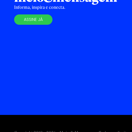
Informa, inspira e conecta.
ASSINE JÁ