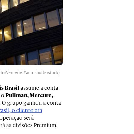
dito:Vernerie-Yann-shutterstock)
s Brasil
assume a conta
mo
Pullman, Mercure,
a. O grupo ganhou a conta
asil, o cliente era
 operação será
erá as divisões Premium,