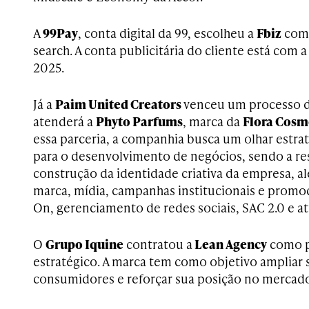
A
99Pay
, conta digital da 99, escolheu a
Fbiz
como
search. A conta publicitária do cliente está com 
2025.
Já a
Paim United Creators
venceu um processo d
atenderá a
Phyto Parfums
, marca da
Flora Cosm
essa parceria, a companhia busca um olhar estrat
para o desenvolvimento de negócios, sendo a re
construção da identidade criativa da empresa, a
marca, mídia, campanhas institucionais e promo
On, gerenciamento de redes sociais, SAC 2.0 e 
O
Grupo Iquine
contratou a
Lean Agency
como p
estratégico. A marca tem como objetivo ampliar
consumidores e reforçar sua posição no mercad