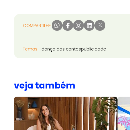
COMPARTILHE:
Temas
dança das contas
publicidade
veja também