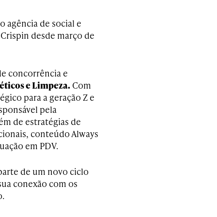
 agência de social e
a Crispin desde março de
e concorrência e
éticos e Limpeza.
Com
égico para a geração Z e
sponsável pela
lém de estratégias de
cionais, conteúdo Always
atuação em PDV.
arte de um novo ciclo
 sua conexão com os
o.