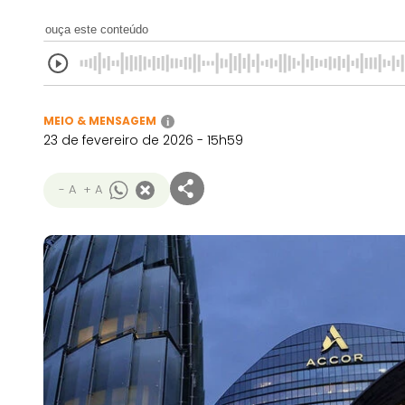
ouça este conteúdo
MEIO & MENSAGEM
i
23 de fevereiro de 2026 - 15h59
- A
+ A