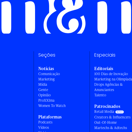
Seções
Especiais
Notícias
Editoriais
Comunicação
100 Dias de Inovação
Marketing
Marketing na Olimpíad
Mídia
Drops Agências &
Gente
Anunciantes
Opinião
Talento
ProXXIma
Women To Watch
Patrocinados
Retail Media
Plataformas
Creators & Influencers
Podcasts
Out-Of-Home
Vídeos
Martechs & Adtechs