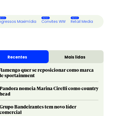
ngressos Maximídia
Convites WW
Retail Media
Recentes
Mais lidas
Flamengo quer se reposicionar como marca
de sportainment
Pandora nomeia Marina Cirelli como country
head
Grupo Bandeirantes tem novo líder
comercial