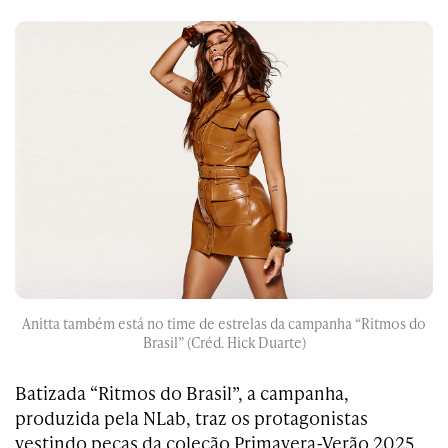
Anitta também está no time de estrelas da campanha “Ritmos do
Brasil” (Créd. Hick Duarte)
Batizada “Ritmos do Brasil”, a campanha,
produzida pela NLab, traz os protagonistas
vestindo peças da coleção Primavera-Verão 2025.