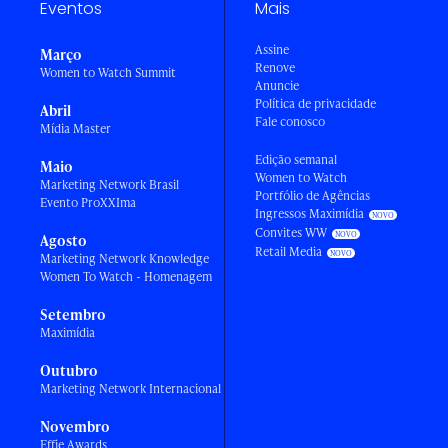
Eventos
Mais
Assine
Março
Renove
Women to Watch Summit
Anuncie
Política de privacidade
Abril
Fale conosco
Mídia Master
Edição semanal
Maio
Women to Watch
Marketing Network Brasil
Portfólio de Agências
Evento ProXXIma
Ingressos Maximídia
Convites WW
Agosto
Retail Media
Marketing Network Knowledge
Women To Watch - Homenagem
Setembro
Maximídia
Outubro
Marketing Network Internacional
Novembro
Effie Awards