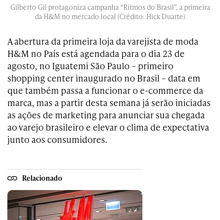
Gilberto Gil protagoniza campanha “Ritmos do Brasil”, a primeira
da H&M no mercado local (Crédito: Hick Duarte)
A abertura da primeira loja da varejista de moda
H&M no País está agendada para o dia 23 de
agosto, no Iguatemi São Paulo – primeiro
shopping center inaugurado no Brasil – data em
que também passa a funcionar o e-commerce da
marca, mas a partir desta semana já serão iniciadas
as ações de marketing para anunciar sua chegada
ao varejo brasileiro e elevar o clima de expectativa
junto aos consumidores.
Relacionado