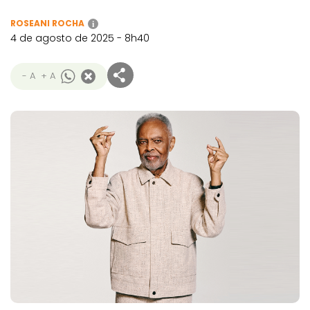
ROSEANI ROCHA
i
4 de agosto de 2025 - 8h40
- A
+ A