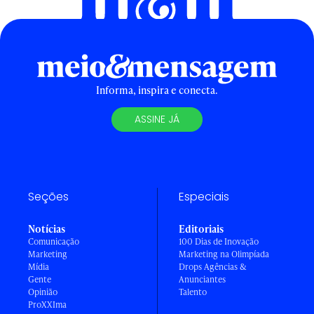
Informa, inspira e conecta.
ASSINE JÁ
Seções
Especiais
Notícias
Editoriais
Comunicação
100 Dias de Inovação
Marketing
Marketing na Olimpíada
Mídia
Drops Agências &
Gente
Anunciantes
Opinião
Talento
ProXXIma