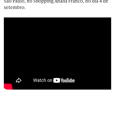
São Paulo, no Shopping Anália Franco, no dia 4 de
setembro.