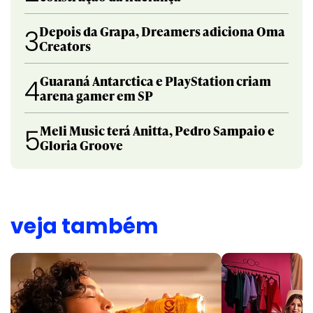
Depois da Grapa, Dreamers adiciona Oma
3
Creators
Guaraná Antarctica e PlayStation criam
4
arena gamer em SP
Meli Music terá Anitta, Pedro Sampaio e
5
Gloria Groove
veja também