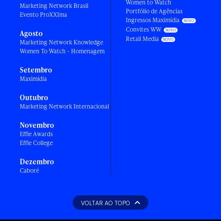
Women to Watch
Marketing Network Brasil
Portfólio de Agências
Evento ProXXIma
Ingressos Maximídia
Convites WW
Agosto
Retail Media
Marketing Network Knowledge
Women To Watch - Homenagem
Setembro
Maximídia
Outubro
Marketing Network Internacional
Novembro
Effie Awards
Effie College
Dezembro
Caboré
VOLTAR AO TOPO