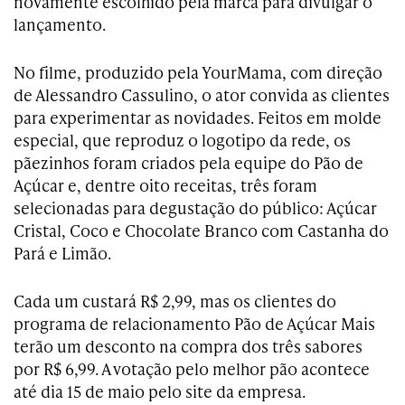
novamente escolhido pela marca para divulgar o
lançamento.
No filme, produzido pela YourMama, com direção
de Alessandro Cassulino, o ator convida as clientes
para experimentar as novidades. Feitos em molde
especial, que reproduz o logotipo da rede, os
pãezinhos foram criados pela equipe do Pão de
Açúcar e, dentre oito receitas, três foram
selecionadas para degustação do público: Açúcar
Cristal, Coco e Chocolate Branco com Castanha do
Pará e Limão.
Cada um custará R$ 2,99, mas os clientes do
programa de relacionamento Pão de Açúcar Mais
terão um desconto na compra dos três sabores
por R$ 6,99. A votação pelo melhor pão acontece
até dia 15 de maio pelo site da empresa.