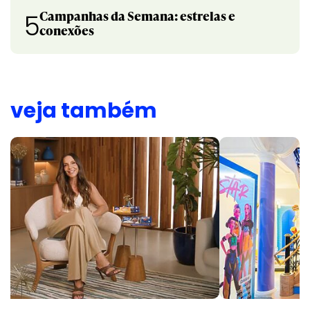
Campanhas da Semana: estrelas e
5
conexões
veja também