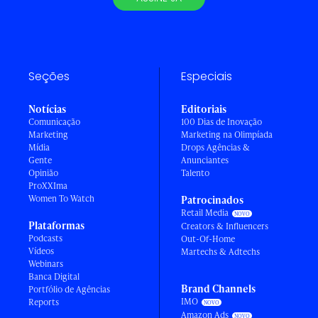
Seções
Especiais
Notícias
Editoriais
Comunicação
100 Dias de Inovação
Marketing
Marketing na Olimpíada
Mídia
Drops Agências &
Gente
Anunciantes
Opinião
Talento
ProXXIma
Women To Watch
Patrocinados
Retail Media
Plataformas
Creators & Influencers
Podcasts
Out-Of-Home
Vídeos
Martechs & Adtechs
Webinars
Banca Digital
Brand Channels
Portfólio de Agências
IMO
Reports
Amazon Ads