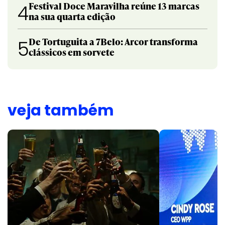
Festival Doce Maravilha reúne 13 marcas
4
na sua quarta edição
De Tortuguita a 7Belo: Arcor transforma
5
clássicos em sorvete
veja também