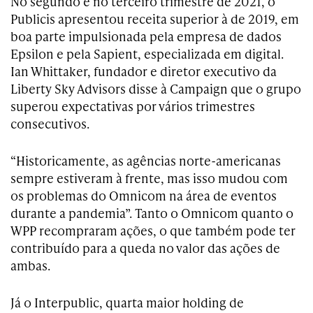
No segundo e no terceiro trimestre de 2021, o
Publicis apresentou receita superior à de 2019, em
boa parte impulsionada pela empresa de dados
Epsilon e pela Sapient, especializada em digital.
Ian Whittaker, fundador e diretor executivo da
Liberty Sky Advisors disse à Campaign que o grupo
superou expectativas por vários trimestres
consecutivos.
“Historicamente, as agências norte-americanas
sempre estiveram à frente, mas isso mudou com
os problemas do Omnicom na área de eventos
durante a pandemia”. Tanto o Omnicom quanto o
WPP recompraram ações, o que também pode ter
contribuído para a queda no valor das ações de
ambas.
Já o Interpublic, quarta maior holding de