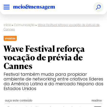
Início
▸
Comunicação
▸
Wave Festival reforça vocação de prévia de
Cannes
eventos
Wave Festival reforça
vocação de prévia de
Cannes
Festival também muda para propiciar
ambiente de networking entre criativos líderes
da América Latina e do mercado hispano dos
Estados Unidos
ouça este conteúdo
readme