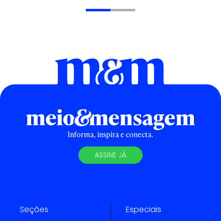
Informa, inspira e conecta.
ASSINE JÁ
Seções
Especiais