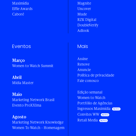
Maximídia
Magnite
Effie Awards
Uncover
Caboré
Mude
RZK Digital
DoubleVerify
Adlook
Eventos
Mais
Assine
Março
Renove
Women to Watch Summit
Anuncie
Política de privacidade
Abril
Fale conosco
Mídia Master
Edição semanal
Maio
Women to Watch
Marketing Network Brasil
Portfólio de Agências
Evento ProXXIma
Ingressos Maximídia
Convites WW
Agosto
Retail Media
Marketing Network Knowledge
Women To Watch - Homenagem