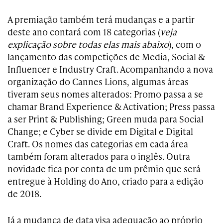
A premiação também terá mudanças e a partir
deste ano contará com 18 categorias (
veja
explicação sobre todas elas mais abaixo
), com o
lançamento das competições de Media, Social &
Influencer e Industry Craft. Acompanhando a nova
organização do Cannes Lions, algumas áreas
tiveram seus nomes alterados: Promo passa a se
chamar Brand Experience & Activation; Press passa
a ser Print & Publishing; Green muda para Social
Change; e Cyber se divide em Digital e Digital
Craft. Os nomes das categorias em cada área
também foram alterados para o inglês. Outra
novidade fica por conta de um prêmio que será
entregue à Holding do Ano, criado para a edição
de 2018.
Já a mudança de data visa adequação ao próprio