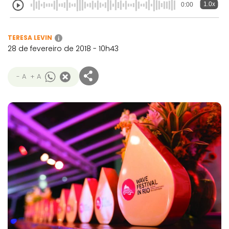
1.0x
0:00
TERESA LEVIN
i
28 de fevereiro de 2018 - 10h43
- A
+ A