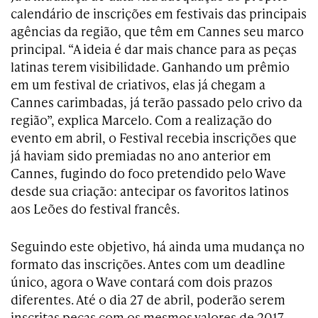
calendário de inscrições em festivais das principais
agências da região, que têm em Cannes seu marco
principal. “A ideia é dar mais chance para as peças
latinas terem visibilidade. Ganhando um prêmio
em um festival de criativos, elas já chegam a
Cannes carimbadas, já terão passado pelo crivo da
região”, explica Marcelo. Com a realização do
evento em abril, o Festival recebia inscrições que
já haviam sido premiadas no ano anterior em
Cannes, fugindo do foco pretendido pelo Wave
desde sua criação: antecipar os favoritos latinos
aos Leões do festival francês.
Seguindo este objetivo, há ainda uma mudança no
formato das inscrições. Antes com um deadline
único, agora o Wave contará com dois prazos
diferentes. Até o dia 27 de abril, poderão serem
inscritas peças com os mesmos valores de 2017.