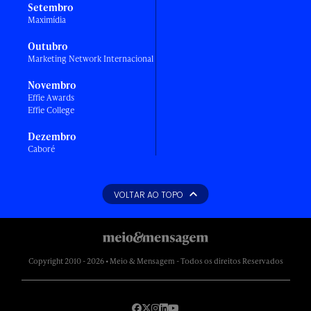
Setembro
Maximídia
Outubro
Marketing Network Internacional
Novembro
Effie Awards
Effie College
Dezembro
Caboré
VOLTAR AO TOPO
Copyright 2010 - 2026 • Meio & Mensagem - Todos os direitos Reservados