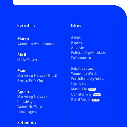
Eventos
Mais
Assine
Março
Renove
Women to Watch Summit
Anuncie
a
Política de privacidade
Abril
Fale conosco
Mídia Master
Edição semanal
Maio
Women to Watch
Marketing Network Brasil
Portfólio de Agências
Evento ProXXIma
Ingressos
Maximídia
Agosto
Convites WW
Marketing Network
Retail Media
Knowledge
Women To Watch -
Homenagem
Setembro