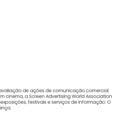
 de avaliação de ações de comunicação comercial
em cinema, a Screen Advertising World Association
exposições, festivais e serviços de informação. O
ança.