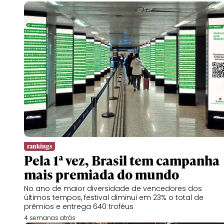
rankings
Pela 1ª vez, Brasil tem campanha
mais premiada do mundo
No ano de maior diversidade de vencedores dos
últimos tempos, festival diminui em 23% o total de
prêmios e entrega 640 troféus
4 semanas atrás