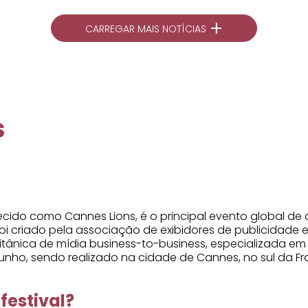
+
CARREGAR MAIS NOTÍCIAS
s
onhecido como Cannes Lions, é o principal evento global
oi criado pela associação de exibidores de publicidade 
itânica de mídia business-to-business, especializada em 
nho, sendo realizado na cidade de Cannes, no sul da Fr
festival?