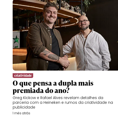
criatividade
O que pensa a dupla mais
premiada do ano?
Greg Kickow e Rafael Alves revelam detalhes da
parceria com a Heineken e rumos da criatividade na
publicidade
1 mês atrás