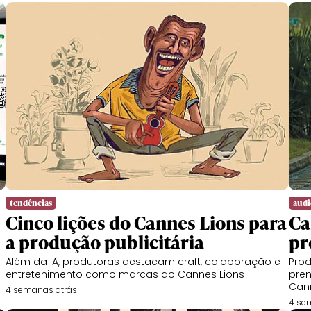
tendências
audi
Cinco lições do Cannes Lions para
Ca
a produção publicitária
pr
Além da IA, produtoras destacam craft, colaboração e
Prod
entretenimento como marcas do Cannes Lions
prem
Can
4 semanas atrás
4 se