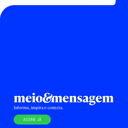
Informa, inspira e conecta.
ASSINE JÁ