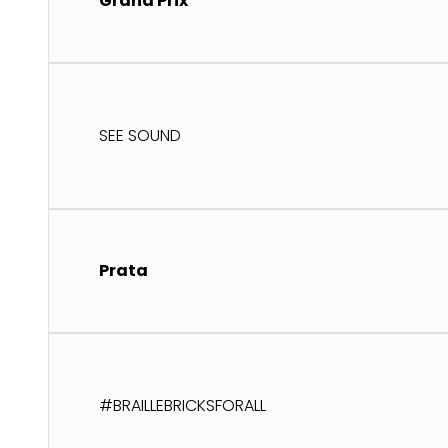
Grand Prix
SEE SOUND
Prata
#BRAILLEBRICKSFORALL