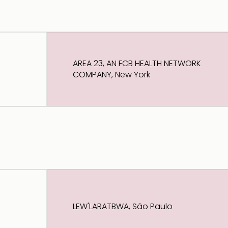
AREA 23, AN FCB HEALTH NETWORK
COMPANY, New York
LEW'LARATBWA, São Paulo