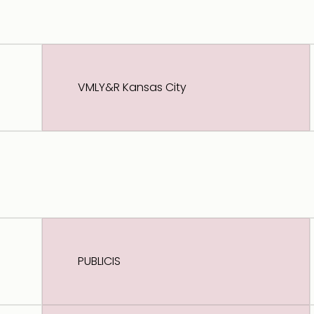
VMLY&R Kansas City
PUBLICIS