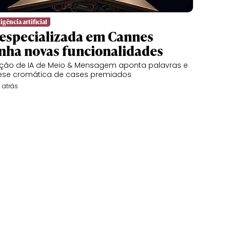
igência artificial
 especializada em Cannes
nha novas funcionalidades
ção de IA de Meio & Mensagem aponta palavras e
ese cromática de cases premiados
 atrás