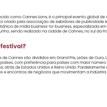
onhecido como Cannes Lions, é o principal evento global
oi criado pela associação de exibidores de publicidade 
itânica de mídia business-to-business, especializada em 
nho, sendo realizado na cidade de Cannes, no sul da Fr
festival?
de de Cannes são divididos em Grand Prix, Leões de Ouro,
s países, com preferência para países com maior número d
e, atrás de Estados Unidos e Reino Unido. Paralelamente
s e encontros de negócios que movimentam a indústria 