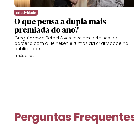
criatividade
O que pensa a dupla mais
premiada do ano?
Greg Kickow e Rafael Alves revelam detalhes da
parceria com a Heineken e rumos da criatividade na
publicidade
1 mês atrás
Perguntas Frequente