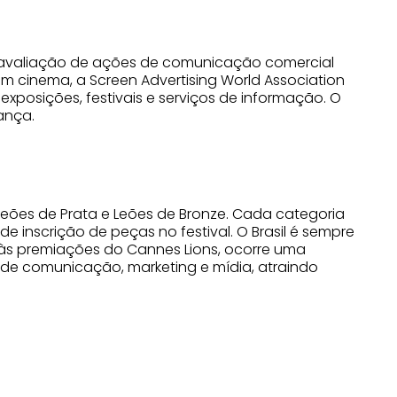
 de avaliação de ações de comunicação comercial
em cinema, a Screen Advertising World Association
exposições, festivais e serviços de informação. O
ança.
 Leões de Prata e Leões de Bronze. Cada categoria
e inscrição de peças no festival. O Brasil é sempre
 às premiações do Cannes Lions, ocorre uma
de comunicação, marketing e mídia, atraindo