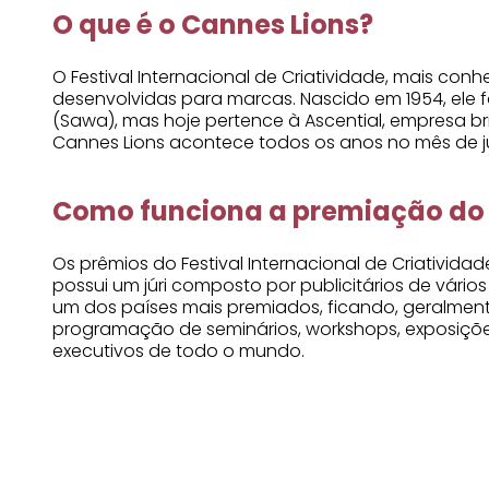
O que é o Cannes Lions?
O Festival Internacional de Criatividade, mais c
desenvolvidas para marcas. Nascido em 1954, ele f
(Sawa), mas hoje pertence à Ascential, empresa br
Cannes Lions acontece todos os anos no mês de ju
Como funciona a premiação do 
Os prêmios do Festival Internacional de Criativida
possui um júri composto por publicitários de vário
um dos países mais premiados, ficando, geralment
programação de seminários, workshops, exposiçõe
executivos de todo o mundo.