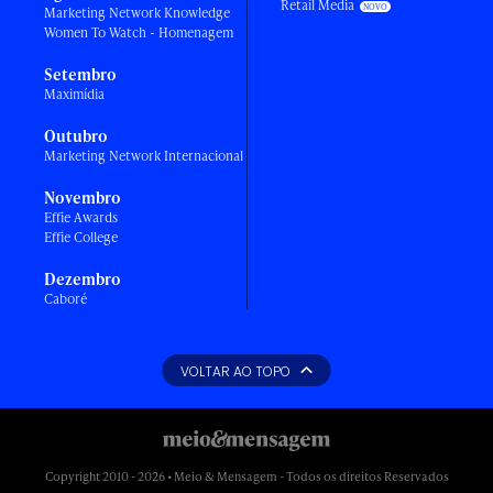
Retail Media
Marketing Network Knowledge
Women To Watch - Homenagem
Setembro
Maximídia
Outubro
Marketing Network Internacional
Novembro
Effie Awards
Effie College
Dezembro
Caboré
VOLTAR AO TOPO
Copyright 2010 - 2026 • Meio & Mensagem - Todos os direitos Reservados