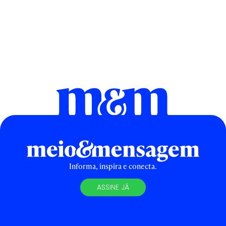
Informa, inspira e conecta.
ASSINE JÁ