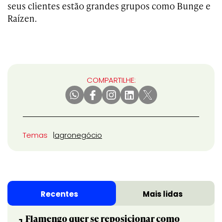
seus clientes estão grandes grupos como Bunge e
Raízen.
COMPARTILHE:
Temas
agronegócio
Recentes
Mais lidas
Flamengo quer se reposicionar como