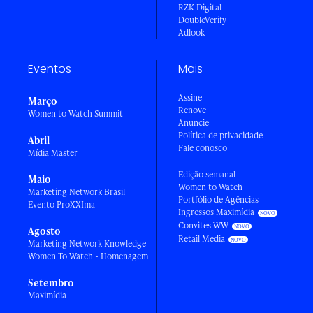
RZK Digital
DoubleVerify
Adlook
Eventos
Mais
Assine
Março
Renove
Women to Watch Summit
Anuncie
Política de privacidade
Abril
Fale conosco
Mídia Master
Edição semanal
Maio
Women to Watch
Marketing Network Brasil
Portfólio de Agências
Evento ProXXIma
Ingressos Maximídia
Convites WW
Agosto
Retail Media
Marketing Network Knowledge
Women To Watch - Homenagem
Setembro
Maximídia