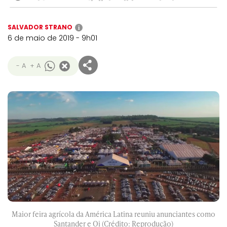
SALVADOR STRANO
i
6 de maio de 2019 - 9h01
- A
+ A
Maior feira agrícola da América Latina reuniu anunciantes como
Santander e Oi (Crédito: Reprodução)