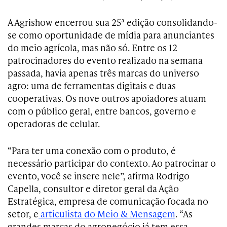
A Agrishow encerrou sua 25ª edição consolidando-
se como oportunidade de mídia para anunciantes
do meio agrícola, mas não só. Entre os 12
patrocinadores do evento realizado na semana
passada, havia apenas três marcas do universo
agro: uma de ferramentas digitais e duas
cooperativas. Os nove outros apoiadores atuam
com o público geral, entre bancos, governo e
operadoras de celular.
“Para ter uma conexão com o produto, é
necessário participar do contexto. Ao patrocinar o
evento, você se insere nele”, afirma Rodrigo
Capella, consultor e diretor geral da Ação
Estratégica, empresa de comunicação focada no
setor, e
articulista do Meio & Mensagem
. “As
grandes marcas do agronegócio já tem essa