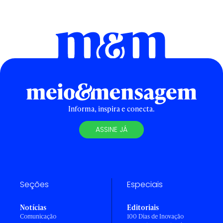
Informa, inspira e conecta.
ASSINE JÁ
Seções
Especiais
Notícias
Editoriais
Comunicação
100 Dias de Inovação